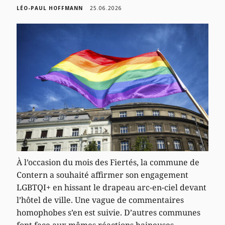
LÉO-PAUL HOFFMANN
25.06.2026
À l’occasion du mois des Fiertés, la commune de
Contern a souhaité affirmer son engagement
LGBTQI+ en hissant le drapeau arc-en-ciel devant
l’hôtel de ville. Une vague de commentaires
homophobes s’en est suivie. D’autres communes
font face aux mêmes réactions haineuses.