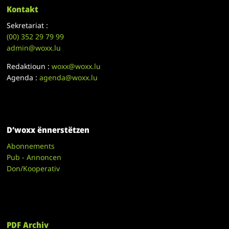
Kontakt
Sekretariat :
(00)
352 29 79 99
admin@woxx.lu
Redaktioun :
woxx@woxx.lu
Agenda :
agenda@woxx.lu
D’woxx ënnerstëtzen
Abonnements
Pub - Annoncen
Don/Kooperativ
PDF Archiv