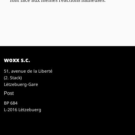
woxx s.c.
51, avenue de la Liberté
(2. Stack)
Lëtzebuerg-Gare
Post
BP 684
L-2016 Lëtzebuerg