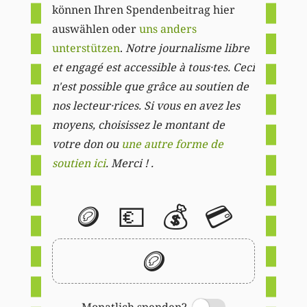
können Ihren Spendenbeitrag hier
auswählen oder
uns anders
unterstützen
.
Notre journalisme libre
et engagé est accessible à tous·tes. Ceci
n'est possible que grâce au soutien de
nos lecteur·rices. Si vous en avez les
moyens, choisissez le montant de
votre don ou
une autre forme de
soutien ici
. Merci ! .
🪙
💶
💰
💳
🪙