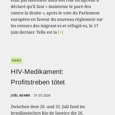
déclaré qu’il faut « maintenir le pare-feu
contre la droite », après le vote du Parlement
européen en faveur du nouveau règlement sur
les retours des migrant·es et réfugié·es, le 17
juin dernier. Telle est la
[+]
NEWS
HIV-Medikament:
Profitstreben tötet
JOËL ADAMI
31.07.2026
Zwischen dem 26. und 31. Juli fand im
brasilianischen Rio de Janeiro die 26.