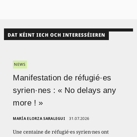
DAT KÉINT IECH OCH INTERESSÉIEREN
NEWS
Manifestation de réfugié·es
syrien·nes : « No delays any
more ! »
MARÍA ELORZA SARALEGUI
31.07.2026
Une centaine de réfugié·es syrien·nes ont