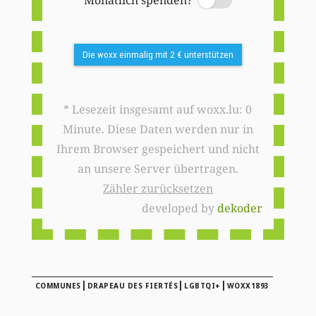
Monatlich spenden?
Switch
Die woxx einmalig mit 2 € unterstützen
* Lesezeit insgesamt auf woxx.lu: 0
Minute. Diese Daten werden nur in
Ihrem Browser gespeichert und nicht
an unsere Server übertragen.
Zähler zurücksetzen
developed by
dekoder
|
|
|
COMMUNES
DRAPEAU DES FIERTÉS
LGBTQI+
WOXX1893