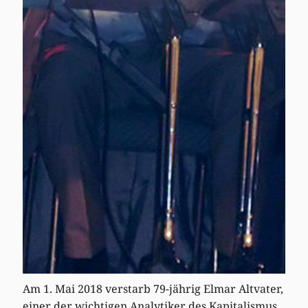
Am 1. Mai 2018 verstarb 79-jährig Elmar Altvater,
einer der wichtigen Analytiker des Kapitalismus