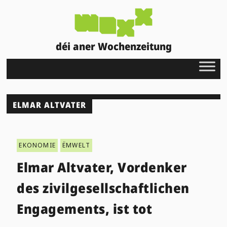
déi aner Wochenzeitung
ELMAR ALTVATER
EKONOMIE
ËMWELT
Elmar Altvater, Vordenker
des zivilgesellschaftlichen
Engagements, ist tot