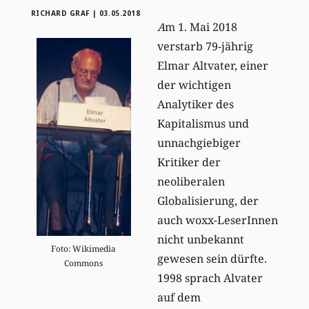
RICHARD GRAF
|
03.05.2018
A
m 1. Mai 2018
verstarb 79-jährig
Elmar Altvater, einer
der wichtigen
Analytiker des
Kapitalismus und
unnachgiebiger
Kritiker der
neoliberalen
Globalisierung, der
auch woxx-LeserInnen
nicht unbekannt
Foto: Wikimedia
gewesen sein dürfte.
Commons
1998 sprach Alvater
auf dem