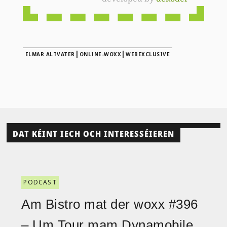
|
|
ELMAR ALTVATER
ONLINE-WOXX
WEBEXCLUSIVE
DAT KÉINT IECH OCH INTERESSÉIEREN
PODCAST
Am Bistro mat der woxx #396
– Um Tour mam Dynamobile