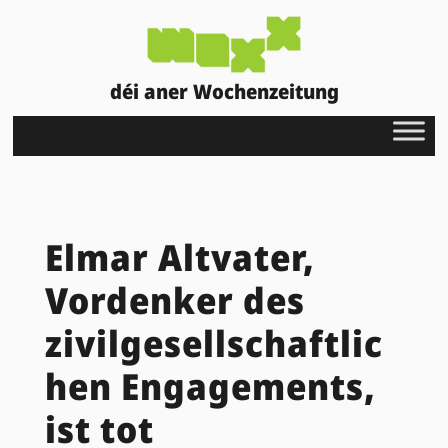
déi aner Wochenzeitung
Elmar Altvater,
Vordenker des
zivilgesellschaftlic
hen Engagements,
ist tot