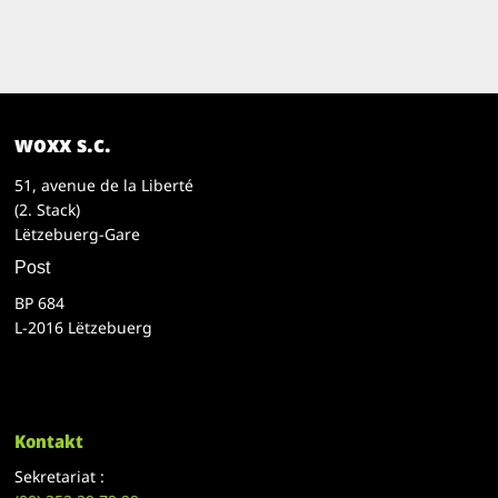
woxx s.c.
51, avenue de la Liberté
(2. Stack)
Lëtzebuerg-Gare
Post
BP 684
L-2016 Lëtzebuerg
Kontakt
Sekretariat :