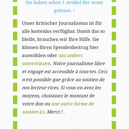
Sie haben schon 1 Artikel der woxx
gelesen.
↑
Unser kritischer Journalismus ist für
alle kostenlos verfügbar. Damit das so
bleibt, brauchen wir Ihre Hilfe. Sie
können Ihren Spendenbeitrag hier
auswählen oder
uns anders
unterstützen
.
Notre journalisme libre
et engagé est accessible à tous·tes. Ceci
n'est possible que grâce au soutien de
nos lecteur·rices. Si vous en avez les
moyens, choisissez le montant de
votre don ou
une autre forme de
soutien ici
. Merci ! .