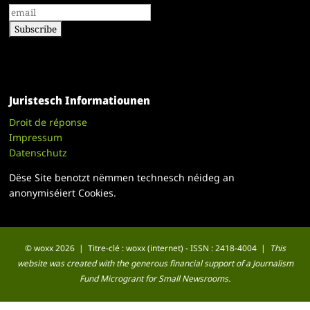
Juristesch Informatiounen
Droit de réponse
Impressum
Datenschutz
Dëse Site benotzt nëmmen technesch néideg an
anonymiséiert Cookies.
© woxx 2026 | Titre-clé : woxx (internet) - ISSN : 2418-4004 |
This
website was created with the generous financial support of a Journalism
Fund Microgrant for Small Newsrooms.