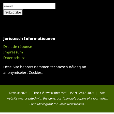
Juristesch Informatiounen
Droit de réponse
Impressum
Datenschutz
Dëse Site benotzt nëmmen technesch néideg an
anonymiséiert Cookies.
© woxx 2026 | Titre-clé : woxx (internet) - ISSN : 2418-4004 |
This
website was created with the generous financial support of a Journalism
Fund Microgrant for Small Newsrooms.