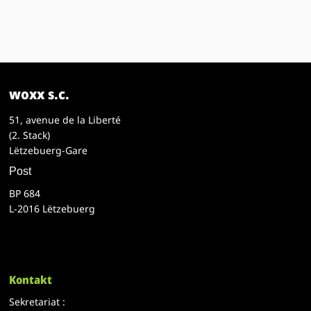
woxx s.c.
51, avenue de la Liberté
(2. Stack)
Lëtzebuerg-Gare
Post
BP 684
L-2016 Lëtzebuerg
Kontakt
Sekretariat :