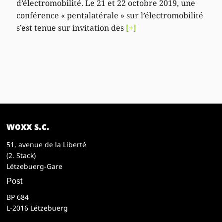
d’électromobilité. Le 21 et 22 octobre 2019, une
conférence « pentalatérale » sur l’électromobilité
s’est tenue sur invitation des
[+]
woxx s.c.
51, avenue de la Liberté
(2. Stack)
Lëtzebuerg-Gare
Post
BP 684
L-2016 Lëtzebuerg