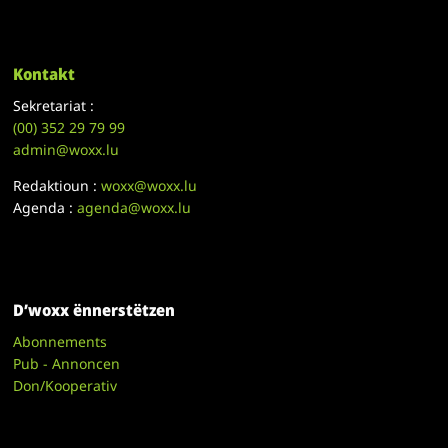
Kontakt
Sekretariat :
(00)
352 29 79 99
admin@woxx.lu
Redaktioun :
woxx@woxx.lu
Agenda :
agenda@woxx.lu
D’woxx ënnerstëtzen
Abonnements
Pub - Annoncen
Don/Kooperativ