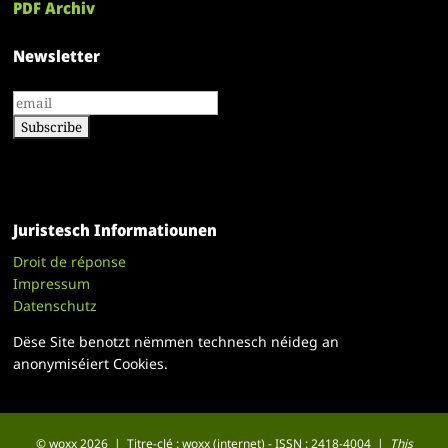
PDF Archiv
Newsletter
Juristesch Informatiounen
Droit de réponse
Impressum
Datenschutz
Dëse Site benotzt nëmmen technesch néideg an
anonymiséiert Cookies.
© woxx 2026 | Titre-clé : woxx (internet) - ISSN : 2418-4004 |
This