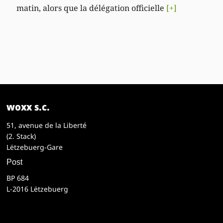
matin, alors que la délégation officielle
[+]
woxx s.c.
51, avenue de la Liberté
(2. Stack)
Lëtzebuerg-Gare
Post
BP 684
L-2016 Lëtzebuerg