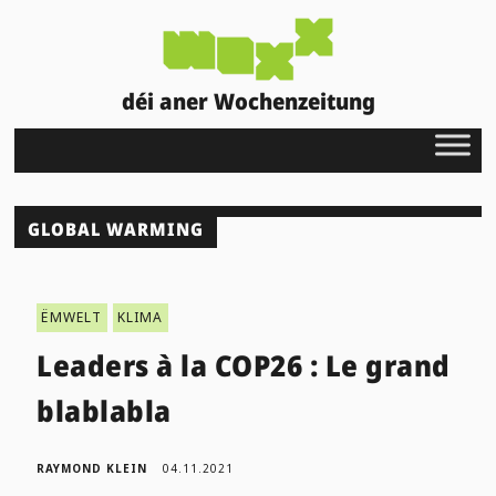
déi aner Wochenzeitung
GLOBAL WARMING
ËMWELT
KLIMA
Leaders à la COP26 : Le grand
blablabla
RAYMOND KLEIN
04.11.2021