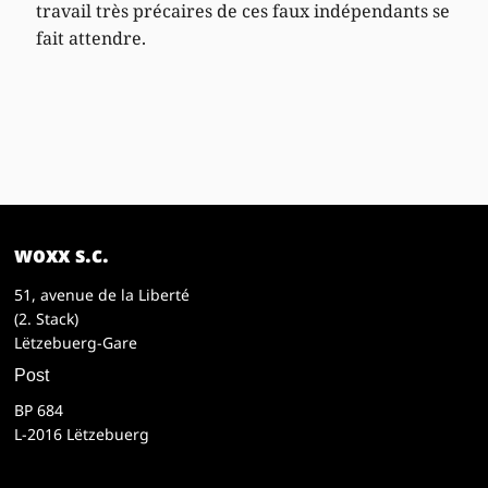
travail très précaires de ces faux indépendants se
fait attendre.
woxx s.c.
51, avenue de la Liberté
(2. Stack)
Lëtzebuerg-Gare
Post
BP 684
L-2016 Lëtzebuerg