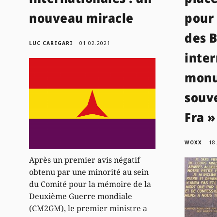
nouveau miracle
pour 
des 
LUC CAREGARI
01.02.2021
inter
monu
souve
Fra »
WOXX
18
Après un premier avis négatif
obtenu par une minorité au sein
du Comité pour la mémoire de la
Deuxième Guerre mondiale
(CM2GM), le premier ministre a