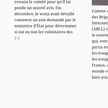
ressaisi le comité pour qu’il lui
ponde un nouvel avis. Fin
Comme c
décembre, le woxx avait détaillé
des Brig
comment un avis demandé par le
Internat
ministère d’État pour déterminer
(ABI-L)
si oui ou non les volontaires des
le souve
[+]
qui, entr
partis e
les trou
les trou
Franco. 
monde es
bien ava