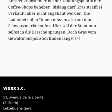
Konstruktionsfehler bei der Duldungspolitik der
Coffee-Shops beheben. Bislang darf Gras straffrei
verkauft, aber nicht angebaut werden. Die
Ladenbetreiber*innen müssen also auf dem
Schwarzmarkt kaufen. Hier soll der Staat nun
selbst in die Bresche springen. Doch Gras vom
Gewaltmonopolisten finden längst
[+]
woxx s.c.
51, avenue de la Liberté
(2. Stack)
Lëtzebuerg-Gare