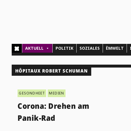
AKTUELL
POLITIK
SOZIALES
ËMWELT
HÔPITAUX ROBERT SCHUMAN
GESONDHEET
MEDIEN
Corona: Drehen am
Panik-Rad