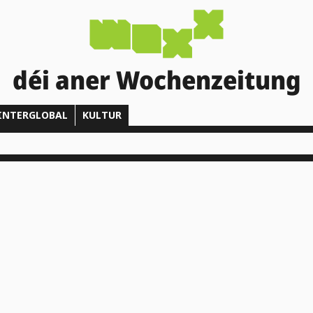
déi aner Wochenzeitung
INTERGLOBAL
KULTUR