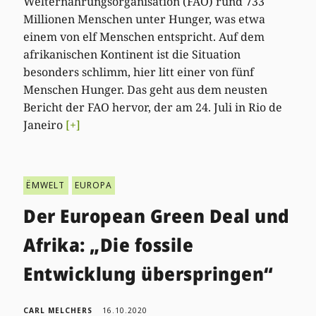
Welternährungsorganisation (FAO) rund 733
Millionen Menschen unter Hunger, was etwa
einem von elf Menschen entspricht. Auf dem
afrikanischen Kontinent ist die Situation
besonders schlimm, hier litt einer von fünf
Menschen Hunger. Das geht aus dem neusten
Bericht der FAO hervor, der am 24. Juli in Rio de
Janeiro
[+]
ËMWELT
EUROPA
Der European Green Deal und
Afrika: „Die fossile
Entwicklung überspringen“
CARL MELCHERS
16.10.2020