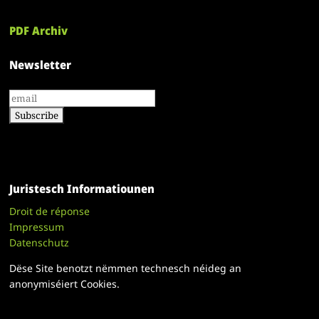
PDF Archiv
Newsletter
Juristesch Informatiounen
Droit de réponse
Impressum
Datenschutz
Dëse Site benotzt nëmmen technesch néideg an
anonymiséiert Cookies.