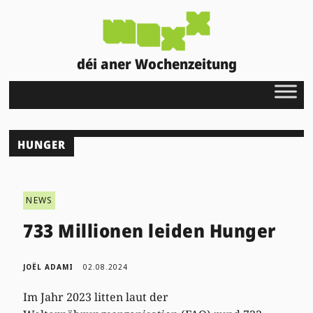
déi aner Wochenzeitung
HUNGER
NEWS
733 Millionen leiden Hunger
JOËL ADAMI
02.08.2024
Im Jahr 2023 litten laut der