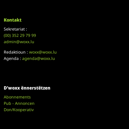
Kontakt
Sekretariat :
(00)
352 29 79 99
admin@woxx.lu
Redaktioun :
woxx@woxx.lu
Agenda :
agenda@woxx.lu
D’woxx ënnerstëtzen
Abonnements
Pub - Annoncen
Don/Kooperativ