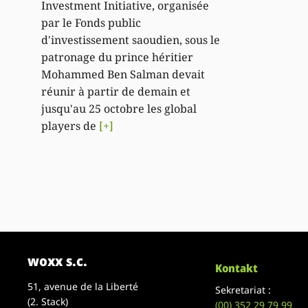
Investment Initiative, organisée
par le Fonds public
d'investissement saoudien, sous le
patronage du prince héritier
Mohammed Ben Salman devait
réunir à partir de demain et
jusqu'au 25 octobre les global
players de
[+]
woxx s.c.
Kontakt
51, avenue de la Liberté
Sekretariat :
(2. Stack)
(00)
352 29 79 99