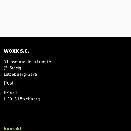
woxx s.c.
51, avenue de la Liberté
(2. Stack)
Lëtzebuerg-Gare
Post
BP 684
L-2016 Lëtzebuerg
Kontakt