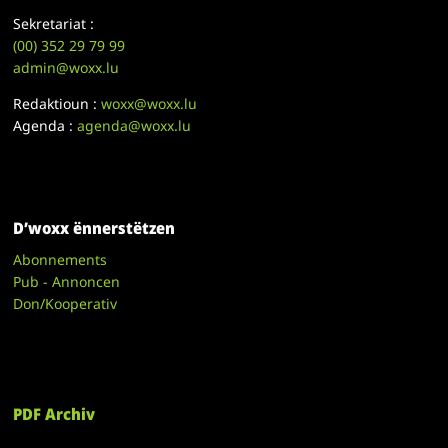
Sekretariat :
(00)
352 29 79 99
admin@woxx.lu
Redaktioun :
woxx@woxx.lu
Agenda :
agenda@woxx.lu
D’woxx ënnerstëtzen
Abonnements
Pub - Annoncen
Don/Kooperativ
PDF Archiv