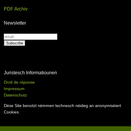
PDF Archiv
Newsletter
Juristesch Informatiounen
Droit de réponse
Impressum
Datenschutz
Dëse Site benotzt nëmmen technesch néideg an anonymiséiert
Cookies.