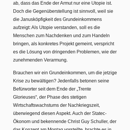
ab, dass das Ende der Armut nur eine Utopie ist.
Doch die Gegenüberstellung ist sinnvoll, weil sie
die Janusköpfigkeit des Grundeinkommens
aufzeigt: Als Utopie verstanden, soll es die
Menschen zum Nachdenken und zum Handeln
bringen, als konkretes Projekt gemeint, verspricht
es die Lösung von dringenden Problemen, wie der
zunehmenden Verarmung.
Brauchen wir ein Grundeinkommen, um die jetzige
Krise zu bewältigen? Jedenfalls betonen seine
Befürworter seit dem Ende der „Trente
Glorieuses“, der Phase des stetigen
Wirtschaftswachstums der Nachkriegszeit,
überwiegend diesen Aspekt. Auch der Statec-
Ökonom und bekennende Christ Guy Schuller, der
das Konzept am Montag vorstellte, brachte es in