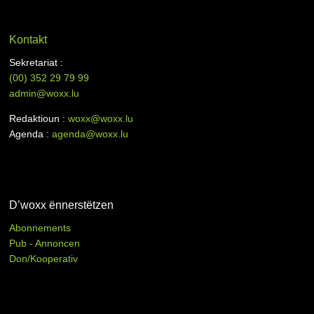
Kontakt
Sekretariat :
(00)
352 29 79 99
admin@woxx.lu
Redaktioun :
woxx@woxx.lu
Agenda :
agenda@woxx.lu
D’woxx ënnerstëtzen
Abonnements
Pub - Annoncen
Don/Kooperativ