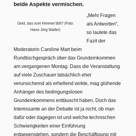
beide Aspekte vermischen.
„Mehr Fragen
Geld, das vom Himmel fällt? (Foto:
als Antworten“,
Hans-Jörg Walter)
so lautete das
Fazit der
Moderatorin Caroline Mart beim
Rundtischgespräch über das Grundeinkommen
am vergangenen Montag. Dass die Veranstaltung
auf viele Zuschauer tatsächlich eher
verunsichernd als erhellend wirkte, mag glühende
Anhänger des bedingungslosen
Grundeinkommens enttäuscht haben. Doch das
Interessante an der Debatte ist ja nicht, ob man
dafür oder dagegen ist und welche technischen
Schwierigkeiten einer Einführung
entgegenstehen, sondern die Beschäftigung mit