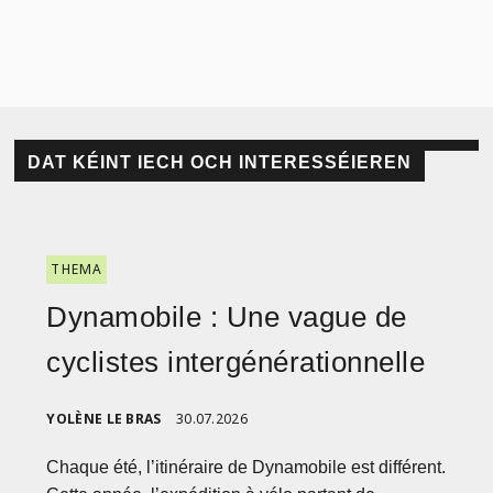
DAT KÉINT IECH OCH INTERESSÉIEREN
THEMA
Dynamobile : Une vague de
cyclistes intergénérationnelle
YOLÈNE LE BRAS
30.07.2026
Chaque été, l’itinéraire de Dynamobile est différent.