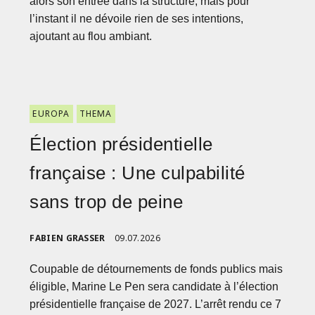
alors son entrée dans la structure, mais pour
l’instant il ne dévoile rien de ses intentions,
ajoutant au flou ambiant.
EUROPA
THEMA
Élection présidentielle
française : Une culpabilité
sans trop de peine
FABIEN GRASSER
09.07.2026
Coupable de détournements de fonds publics mais
éligible, Marine Le Pen sera candidate à l’élection
présidentielle française de 2027. L’arrêt rendu ce 7