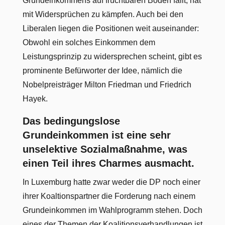
Grundeinkommens auf fruchtbaren Boden fällt, hat
mit Widersprüchen zu kämpfen. Auch bei den
Liberalen liegen die Positionen weit auseinander:
Obwohl ein solches Einkommen dem
Leistungsprinzip zu widersprechen scheint, gibt es
prominente Befürworter der Idee, nämlich die
Nobelpreisträger Milton Friedman und Friedrich
Hayek.
Das bedingungslose
Grundeinkommen ist eine sehr
unselektive Sozialmaßnahme, was
einen Teil ihres Charmes ausmacht.
In Luxemburg hatte zwar weder die DP noch einer
ihrer Koaltionspartner die Forderung nach einem
Grundeinkommen im Wahlprogramm stehen. Doch
eines der Themen der Koalitionsverhandlungen ist