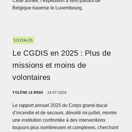
Cette année, l’expédition à vélo partant de
Belgique traverse le Luxembourg.
SOZIALES
Le CGDIS en 2025 : Plus de
missions et moins de
volontaires
YOLÈNE LE BRAS
24.07.2026
Le rapport annuel 2025 du Corps grand-ducal
d’incendie et de secours, dévoilé mi-juillet, montre
une institution confrontée à des interventions
toujours plus nombreuses et complexes, cherchant