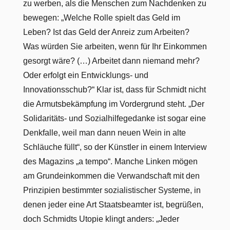
zu werben, als die Menschen zum Nachdenken zu
bewegen: „Welche Rolle spielt das Geld im
Leben? Ist das Geld der Anreiz zum Arbeiten?
Was würden Sie arbeiten, wenn für Ihr Einkommen
gesorgt wäre? (…) Arbeitet dann niemand mehr?
Oder erfolgt ein Entwicklungs- und
Innovationsschub?“ Klar ist, dass für Schmidt nicht
die Armutsbekämpfung im Vordergrund steht. „Der
Solidaritäts- und Sozialhilfegedanke ist sogar eine
Denkfalle, weil man dann neuen Wein in alte
Schläuche füllt“, so der Künstler in einem Interview
des Magazins „a tempo“. Manche Linken mögen
am Grundeinkommen die Verwandschaft mit den
Prinzipien bestimmter sozialistischer Systeme, in
denen jeder eine Art Staatsbeamter ist, begrüßen,
doch Schmidts Utopie klingt anders: „Jeder