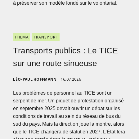
à préserver son modèle fondé sur le volontariat.
THEMA
TRANSPORT
Transports publics : Le TICE
sur une route sinueuse
LÉO-PAUL HOFFMANN
16.07.2026
Les problèmes de personnel au TICE sont un
serpent de mer. Un piquet de protestation organisé
en septembre 2025 devait ouvrir un débat sur les
conditions de travail au sein du réseau de bus du
sud du pays. Mais la direction joue la montre, alors
que le TICE changera de statut en 2027. L’État fera