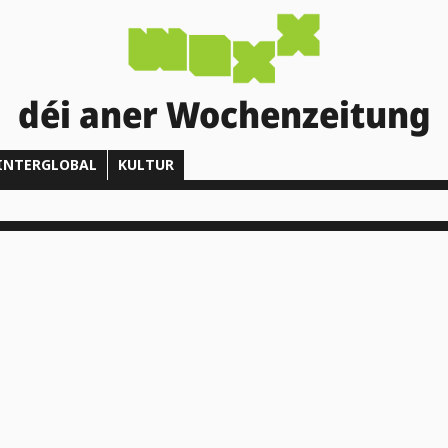
déi aner Wochenzeitung
INTERGLOBAL
KULTUR