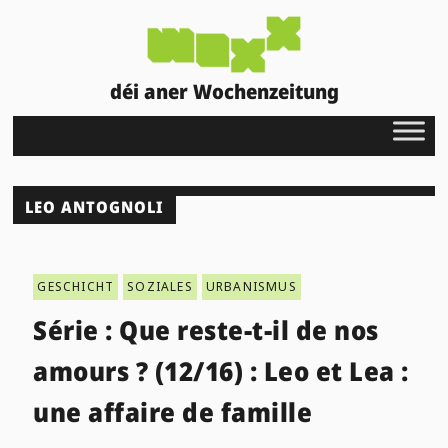
déi aner Wochenzeitung
LEO ANTOGNOLI
GESCHICHT
SOZIALES
URBANISMUS
Série : Que reste-t-il de nos
amours ? (12/16) : Leo et Lea :
une affaire de famille