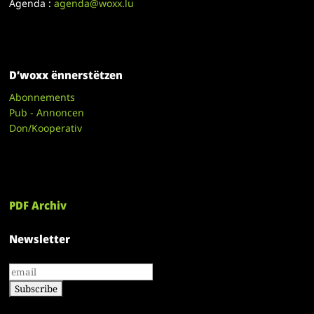
Agenda :
agenda@woxx.lu
D’woxx ënnerstëtzen
Abonnements
Pub - Annoncen
Don/Kooperativ
PDF Archiv
Newsletter