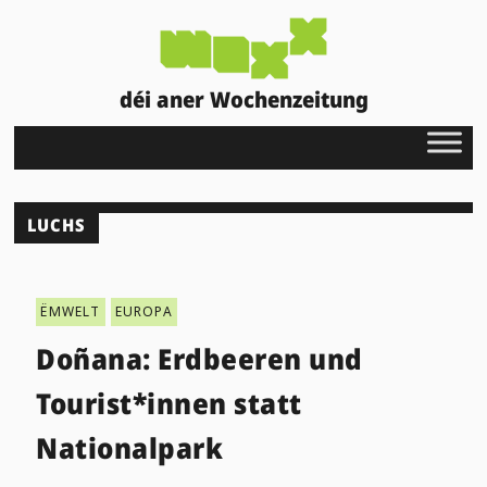
déi aner Wochenzeitung
LUCHS
ËMWELT
EUROPA
Doñana: Erdbeeren und
Tourist*innen statt
Nationalpark