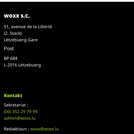
woxx s.c.
51, avenue de la Liberté
(2. Stack)
Lëtzebuerg-Gare
Post
BP 684
L-2016 Lëtzebuerg
Kontakt
Sekretariat :
(00)
352 29 79 99
admin@woxx.lu
Redaktioun :
woxx@woxx.lu