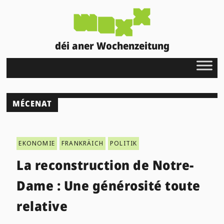
déi aner Wochenzeitung
MÉCENAT
EKONOMIE
FRANKRÄICH
POLITIK
La reconstruction de Notre-
Dame : Une générosité toute
relative