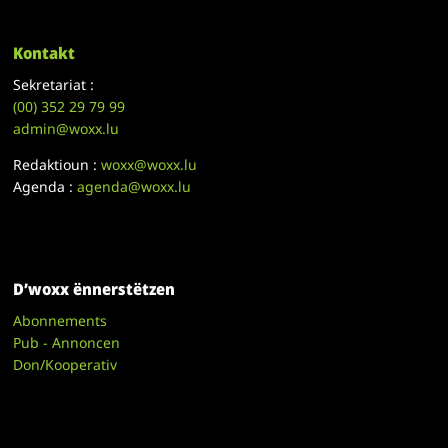
Kontakt
Sekretariat :
(00)
352 29 79 99
admin@woxx.lu
Redaktioun :
woxx@woxx.lu
Agenda :
agenda@woxx.lu
D’woxx ënnerstëtzen
Abonnements
Pub - Annoncen
Don/Kooperativ