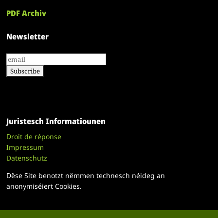
PDF Archiv
Newsletter
Juristesch Informatiounen
Droit de réponse
Impressum
Datenschutz
Dëse Site benotzt nëmmen technesch néideg an
anonymiséiert Cookies.