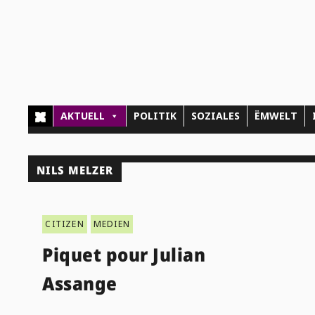
AKTUELL
POLITIK
SOZIALES
ËMWELT
NILS MELZER
CITIZEN
MEDIEN
Piquet pour Julian
Assange