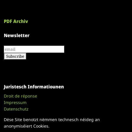
PDF Archiv
Newsletter
Juristesch Informatiounen
Droit de réponse
Impressum
Datenschutz
Dëse Site benotzt nëmmen technesch néideg an
anonymiséiert Cookies.