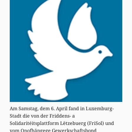
Am Samstag, dem 6. April fand in Luxemburg-
Stadt die von der Friddens- a
Solidaritéitsplattform Lëtzebuerg (FriSol) und
vom Onofhängege Gewerkschaftsbond