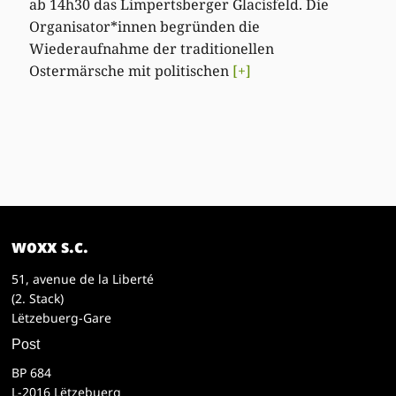
ab 14h30 das Limpertsberger Glacisfeld. Die
Organisator*innen begründen die
Wiederaufnahme der traditionellen
Ostermärsche mit politischen
[+]
woxx s.c.
51, avenue de la Liberté
(2. Stack)
Lëtzebuerg-Gare
Post
BP 684
L-2016 Lëtzebuerg