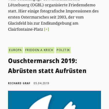
Lëtzebuerg (OGBL) organisierte Friedensdemo
statt. Hier einige fotografische Impressionen des
ersten Ostermarsches seit 2003, der vom
Glacisfeld bis zur Endkundgebung am
Clairfontaine-Platz
[+]
EUROPA
FRIDDEN A KRICH
POLITIK
Ouschtermarsch 2019:
Abrüsten statt Aufrüsten
RICHARD GRAF
05.04.2019