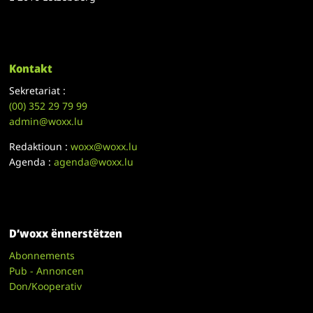
Kontakt
Sekretariat :
(00)
352 29 79 99
admin@woxx.lu
Redaktioun :
woxx@woxx.lu
Agenda :
agenda@woxx.lu
D’woxx ënnerstëtzen
Abonnements
Pub - Annoncen
Don/Kooperativ