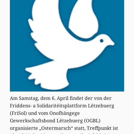
Am Samstag, dem 6. April findet der von der
Friddens- a Solidaritéitsplattform Lëtzebuerg
(FriSol) und vom Onofhängege
Gewerkschaftsbond Lëtzebuerg (OGBL)
organisierte „Ostermarsch“ statt, Treffpunkt ist