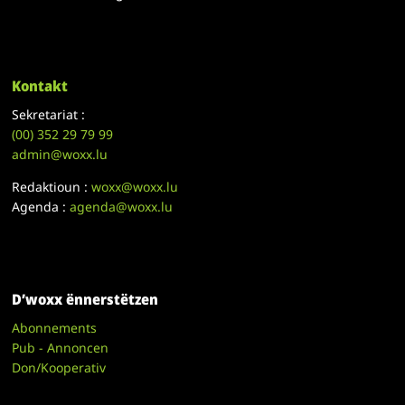
Kontakt
Sekretariat :
(00)
352 29 79 99
admin@woxx.lu
Redaktioun :
woxx@woxx.lu
Agenda :
agenda@woxx.lu
D’woxx ënnerstëtzen
Abonnements
Pub - Annoncen
Don/Kooperativ