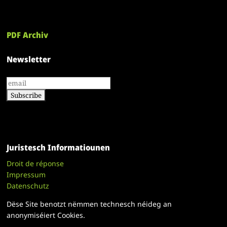
PDF Archiv
Newsletter
Juristesch Informatiounen
Droit de réponse
Impressum
Datenschutz
Dëse Site benotzt nëmmen technesch néideg an
anonymiséiert Cookies.