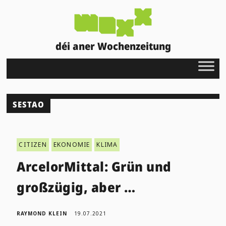
déi aner Wochenzeitung
SESTAO
CITIZEN
EKONOMIE
KLIMA
ArcelorMittal: Grün und
großzügig, aber …
RAYMOND KLEIN
19.07.2021