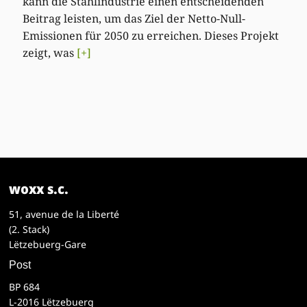
kann die Stahlindustrie einen entscheidenden
Beitrag leisten, um das Ziel der Netto-Null-
Emissionen für 2050 zu erreichen. Dieses Projekt
zeigt, was
[+]
woxx s.c.
51, avenue de la Liberté
(2. Stack)
Lëtzebuerg-Gare
Post
BP 684
L-2016 Lëtzebuerg