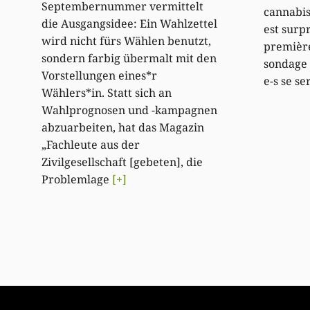
Septembernummer vermittelt
cannabis 
die Ausgangsidee: Ein Wahlzettel
est surp
wird nicht fürs Wählen benutzt,
première
sondern farbig übermalt mit den
sondage 
Vorstellungen eines*r
e-s se s
Wählers*in. Statt sich an
Wahlprognosen und -kampagnen
abzuarbeiten, hat das Magazin
„Fachleute aus der
Zivilgesellschaft [gebeten], die
Problemlage
[+]