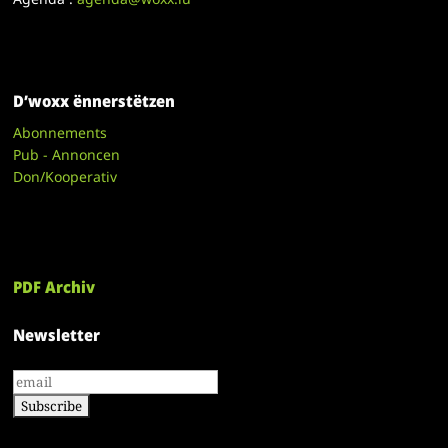
D’woxx ënnerstëtzen
Abonnements
Pub - Annoncen
Don/Kooperativ
PDF Archiv
Newsletter