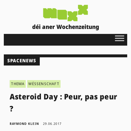
déi aner Wochenzeitung
SPACENEWS
THEMA
WËSSENSCHAFT
Asteroid Day : Peur, pas peur
?
RAYMOND KLEIN
29.06.2017