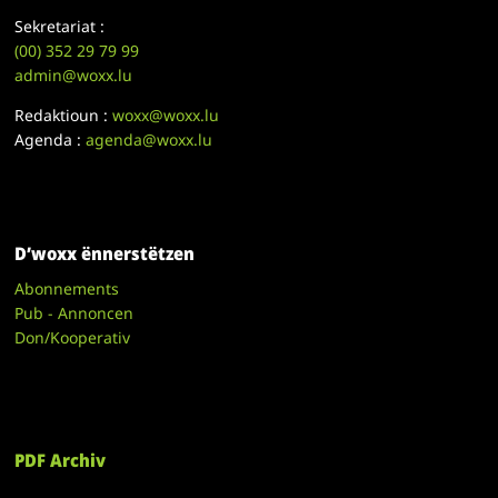
Sekretariat :
(00)
352 29 79 99
admin@woxx.lu
Redaktioun :
woxx@woxx.lu
Agenda :
agenda@woxx.lu
D’woxx ënnerstëtzen
Abonnements
Pub - Annoncen
Don/Kooperativ
PDF Archiv