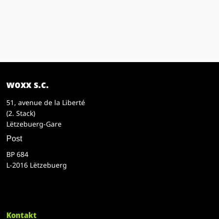
woxx s.c.
51, avenue de la Liberté
(2. Stack)
Lëtzebuerg-Gare
Post
BP 684
L-2016 Lëtzebuerg
Kontakt