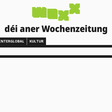
déi aner Wochenzeitung
INTERGLOBAL
KULTUR