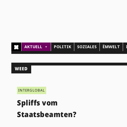
AKTUELL
POLITIK
SOZIALES
ËMWELT
WEED
INTERGLOBAL
Spliffs vom
Staatsbeamten?