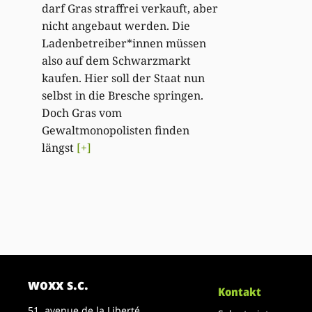
darf Gras straffrei verkauft, aber
nicht angebaut werden. Die
Ladenbetreiber*innen müssen
also auf dem Schwarzmarkt
kaufen. Hier soll der Staat nun
selbst in die Bresche springen.
Doch Gras vom
Gewaltmonopolisten finden
längst
[+]
woxx s.c.
Kontakt
51, avenue de la Liberté