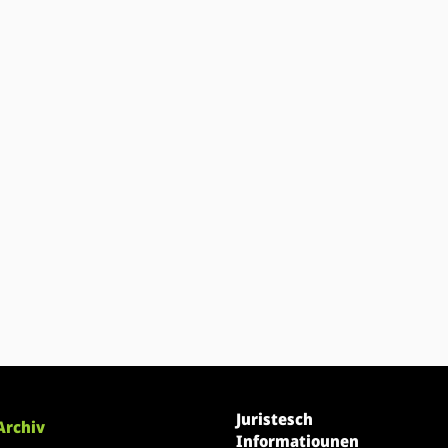
Juristesch
Archiv
Informatiounen