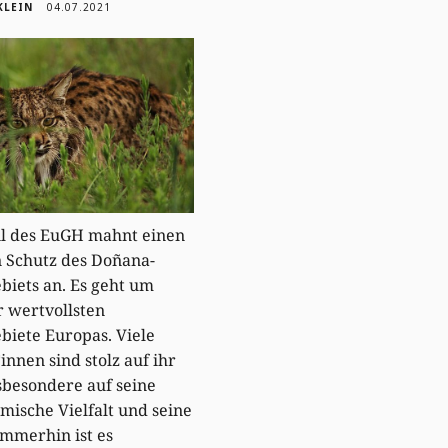
KLEIN
04.07.2021
il des EuGH mahnt einen
 Schutz des Doñana-
biets an. Es geht um
r wertvollsten
biete Europas. Viele
innen sind stolz auf ihr
sbesondere auf seine
mische Vielfalt und seine
immerhin ist es