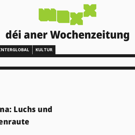
déi aner Wochenzeitung
INTERGLOBAL
KULTUR
na: Luchs und
enraute