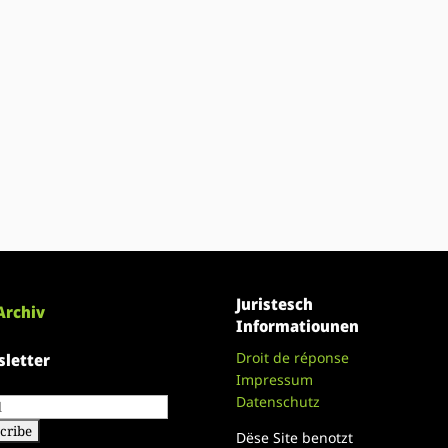
Juristesch
Archiv
Informatiounen
Droit de réponse
letter
Impressum
Datenschutz
Dëse Site benotzt