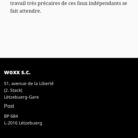
travail très précaires de ces faux indépendants se
fait attendre.
woxx s.c.
51, avenue de la Liberté
(2. Stack)
Lëtzebuerg-Gare
Post
BP 684
L-2016 Lëtzebuerg