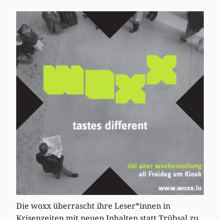
Die woxx überrascht ihre Leser*innen in
Krisenzeiten mit neuen Inhalten statt Trübsal zu