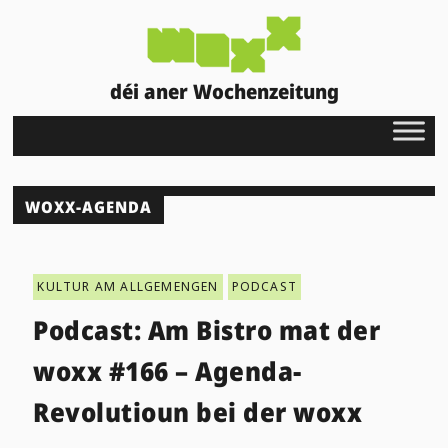
déi aner Wochenzeitung
WOXX-AGENDA
KULTUR AM ALLGEMENGEN
PODCAST
Podcast: Am Bistro mat der
woxx #166 – Agenda-
Revolutioun bei der woxx