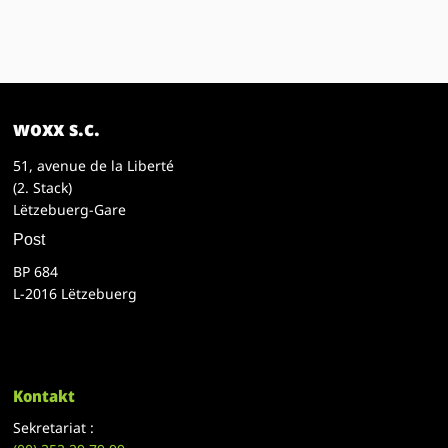
woxx s.c.
51, avenue de la Liberté
(2. Stack)
Lëtzebuerg-Gare
Post
BP 684
L-2016 Lëtzebuerg
Kontakt
Sekretariat :