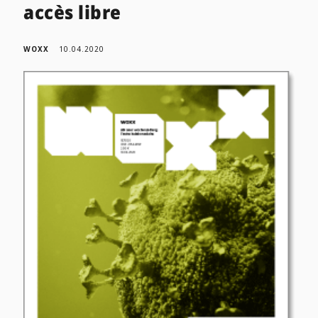
accès libre
WOXX
10.04.2020