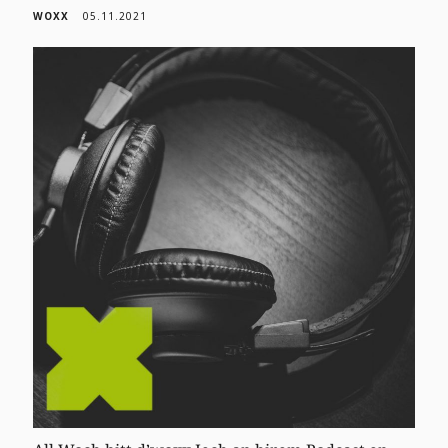
WOXX
05.11.2021