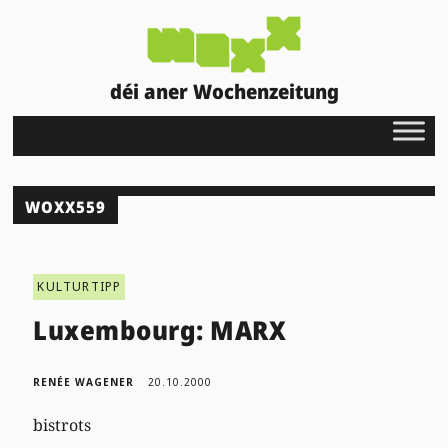
déi aner Wochenzeitung
WOXX559
KULTURTIPP
Luxembourg: MARX
RENÉE WAGENER
20.10.2000
bistrots