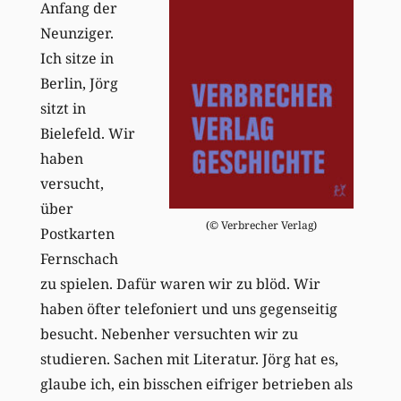
Anfang der
Neunziger.
Ich sitze in
Berlin, Jörg
sitzt in
Bielefeld. Wir
haben
versucht,
über
(© Verbrecher Verlag)
Postkarten
Fernschach
zu spielen. Dafür waren wir zu blöd. Wir
haben öfter telefoniert und uns gegenseitig
besucht. Nebenher versuchten wir zu
studieren. Sachen mit Literatur. Jörg hat es,
glaube ich, ein bisschen eifriger betrieben als