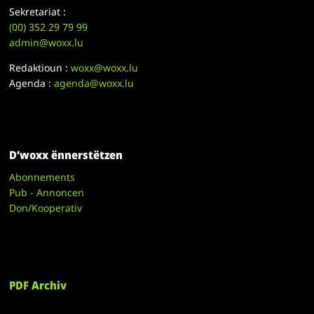
Sekretariat :
(00)
352 29 79 99
admin@woxx.lu
Redaktioun :
woxx@woxx.lu
Agenda :
agenda@woxx.lu
D’woxx ënnerstëtzen
Abonnements
Pub - Annoncen
Don/Kooperativ
PDF Archiv