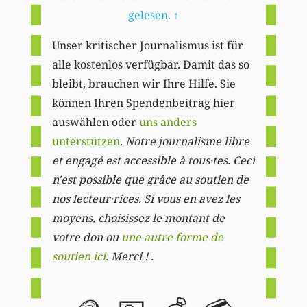
gelesen.
↑
Unser kritischer Journalismus ist für
alle kostenlos verfügbar. Damit das so
bleibt, brauchen wir Ihre Hilfe. Sie
können Ihren Spendenbeitrag hier
auswählen oder
uns anders
unterstützen
.
Notre journalisme libre
et engagé est accessible à tous·tes. Ceci
n'est possible que grâce au soutien de
nos lecteur·rices. Si vous en avez les
moyens, choisissez le montant de
votre don ou
une autre forme de
soutien ici
. Merci ! .