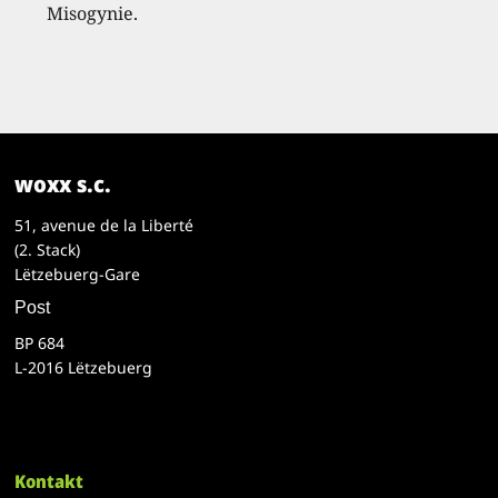
Misogynie.
woxx s.c.
51, avenue de la Liberté
(2. Stack)
Lëtzebuerg-Gare
Post
BP 684
L-2016 Lëtzebuerg
Kontakt