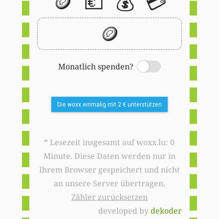
🪙
💶
💰
💳
🪙
Monatlich spenden?
Switch
Die woxx einmalig mit 2 € unterstützen
* Lesezeit insgesamt auf woxx.lu: 0
Minute. Diese Daten werden nur in
Ihrem Browser gespeichert und nicht
an unsere Server übertragen.
Zähler zurücksetzen
developed by
dekoder