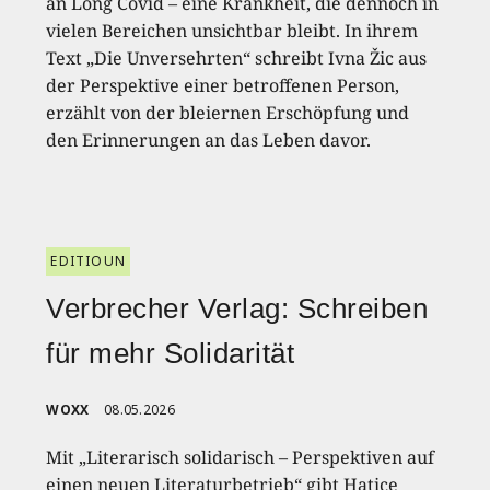
an Long Covid – eine Krankheit, die dennoch in
vielen Bereichen unsichtbar bleibt. In ihrem
Text „Die Unversehrten“ schreibt Ivna Žic aus
der Perspektive einer betroffenen Person,
erzählt von der bleiernen Erschöpfung und
den Erinnerungen an das Leben davor.
EDITIOUN
Verbrecher Verlag: Schreiben
für mehr Solidarität
WOXX
08.05.2026
Mit „Literarisch solidarisch – Perspektiven auf
einen neuen Literaturbetrieb“ gibt Hatice