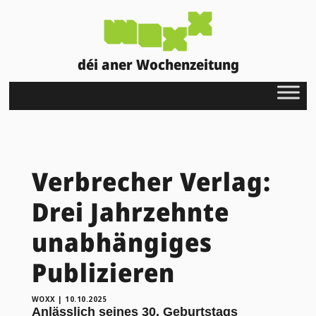
déi aner Wochenzeitung
Verbrecher Verlag:
Drei Jahrzehnte
unabhängiges
Publizieren
WOXX
|
10.10.2025
Anlässlich seines 30. Geburtstags