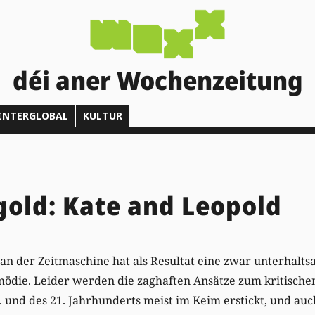
déi aner Wochenzeitung
INTERGLOBAL
KULTUR
old: Kate and Leopold
an der Zeitmaschine hat als Resultat eine zwar unterhalt
mödie. Leider werden die zaghaften Ansätze zum kritische
9. und des 21. Jahrhunderts meist im Keim erstickt, und au