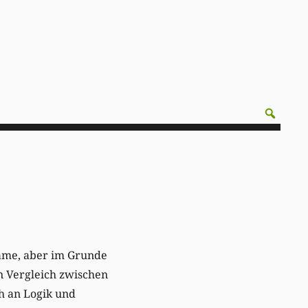
same, aber im Grunde
n Vergleich zwischen
ch an Logik und