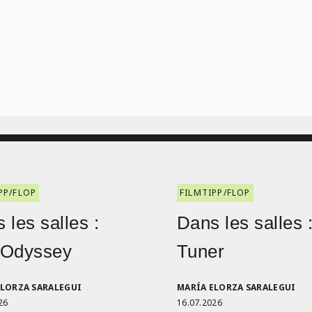
PP/FLOP
FILMTIPP/FLOP
 les salles :
Dans les salles 
 Odyssey
Tuner
ELORZA SARALEGUI
MARÍA ELORZA SARALEGUI
26
16.07.2026