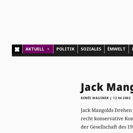
AKTUELL
POLITIK
SOZIALES
ËMWELT
Jack Mang
RENÉE WAGENER
|
12.04.2002
Jack Mangolds Drehen 
recht konservative Ko
der Gesellschaft des 1