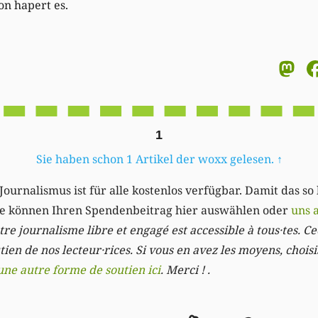
on hapert es.
M
1
Sie haben schon 1 Artikel der woxx gelesen.
↑
Journalismus ist für alle kostenlos verfügbar. Damit das so
Sie können Ihren Spendenbeitrag hier auswählen oder
uns 
re journalisme libre et engagé est accessible à tous·tes. Cec
ien de nos lecteur·rices. Si vous en avez les moyens, chois
une autre forme de soutien ici
. Merci ! .