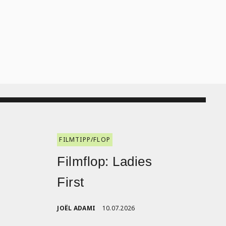
FILMTIPP/FLOP
:
Filmflop: Ladies
First
JOËL ADAMI
10.07.2026