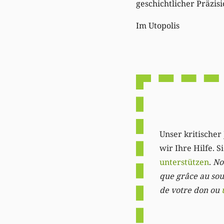
geschichtlicher Präzisi
Im Utopolis
Unser kritischer 
wir Ihre Hilfe. 
unterstützen
.
Not
que grâce au sout
de votre don ou