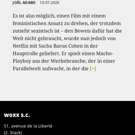
JOËL ADAMI
10.07.2026
Es ist also möglich, einen Film mit einem
feministischen Ansatz zu drehen, der trotzdem
zutiefst sexistisch ist – den Beweis dafür hat die
Welt nicht gebraucht, wurde nun jedoch von
Netflix mit Sacha Baron Cohen in der
Hauptrolle geliefert. Er spielt einen Macho-
Playboy aus der Werbebranche, der in einer
Parallelwelt aufwacht, in der die
[+]
woxx s.c.
51, avenue de la Liberté
(2. Stack)