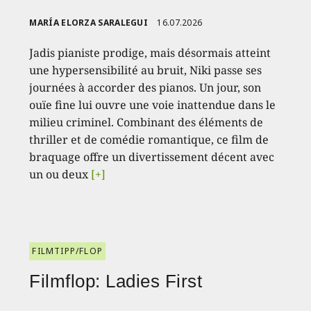
MARÍA ELORZA SARALEGUI
16.07.2026
Jadis pianiste prodige, mais désormais atteint
une hypersensibilité au bruit, Niki passe ses
journées à accorder des pianos. Un jour, son
ouïe fine lui ouvre une voie inattendue dans le
milieu criminel. Combinant des éléments de
thriller et de comédie romantique, ce film de
braquage offre un divertissement décent avec
un ou deux
[+]
FILMTIPP/FLOP
Filmflop: Ladies First