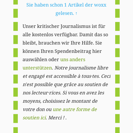
Sie haben schon 1 Artikel der woxx
gelesen.
↑
Unser kritischer Journalismus ist für
alle kostenlos verfügbar. Damit das so
bleibt, brauchen wir Ihre Hilfe. Sie
können Ihren Spendenbeitrag hier
auswählen oder
uns anders
unterstützen
.
Notre journalisme libre
et engagé est accessible à tous·tes. Ceci
n'est possible que grâce au soutien de
nos lecteur·rices. Si vous en avez les
moyens, choisissez le montant de
votre don ou
une autre forme de
soutien ici
. Merci ! .