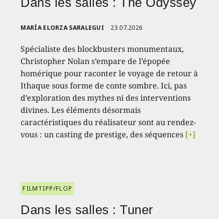
Dans les salles : The Odyssey
MARÍA ELORZA SARALEGUI
23.07.2026
Spécialiste des blockbusters monumentaux,
Christopher Nolan s’empare de l’épopée
homérique pour raconter le voyage de retour à
Ithaque sous forme de conte sombre. Ici, pas
d’exploration des mythes ni des interventions
divines. Les éléments désormais
caractéristiques du réalisateur sont au rendez-
vous : un casting de prestige, des séquences
[+]
FILMTIPP/FLOP
Dans les salles : Tuner