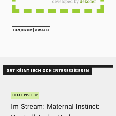
developed by
dekoder
|
FILM_REVIEW
WOXX684
DAT KÉINT IECH OCH INTERESSÉIEREN
FILMTIPP/FLOP
Im Stream: Maternal Instinct: