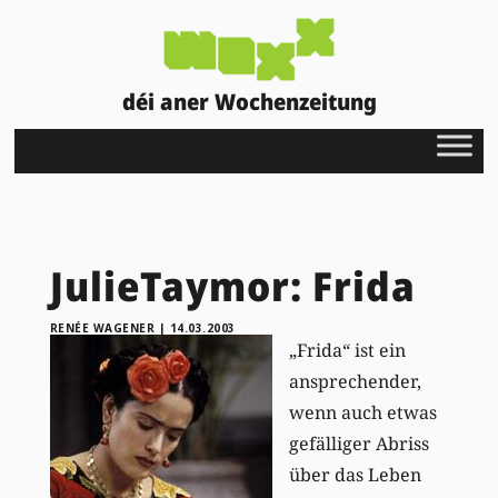
déi aner Wochenzeitung
JulieTaymor: Frida
RENÉE WAGENER
|
14.03.2003
„Frida“ ist ein
ansprechender,
wenn auch etwas
gefälliger Abriss
über das Leben