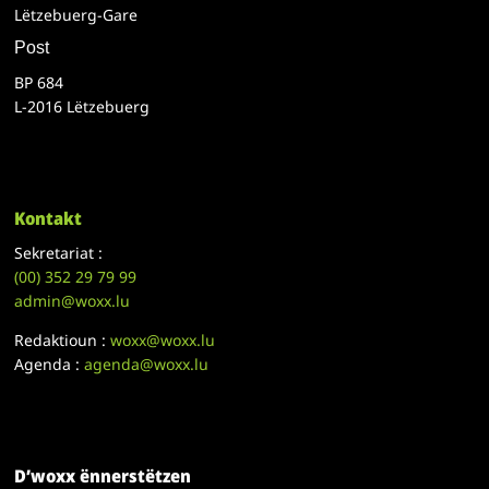
Lëtzebuerg-Gare
Post
BP 684
L-2016 Lëtzebuerg
Kontakt
Sekretariat :
(00)
352 29 79 99
admin@woxx.lu
Redaktioun :
woxx@woxx.lu
Agenda :
agenda@woxx.lu
D’woxx ënnerstëtzen