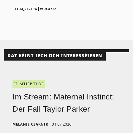
|
FILM_REVIEW
WOXX722
DAT KÉINT IECH OCH INTERESSÉIEREN
FILMTIPP/FLOP
Im Stream: Maternal Instinct:
Der Fall Taylor Parker
MELANIE CZARNIK
31.07.2026