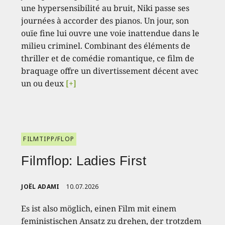
une hypersensibilité au bruit, Niki passe ses
journées à accorder des pianos. Un jour, son
ouïe fine lui ouvre une voie inattendue dans le
milieu criminel. Combinant des éléments de
thriller et de comédie romantique, ce film de
braquage offre un divertissement décent avec
un ou deux
[+]
FILMTIPP/FLOP
Filmflop: Ladies First
JOËL ADAMI
10.07.2026
Es ist also möglich, einen Film mit einem
feministischen Ansatz zu drehen, der trotzdem