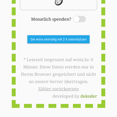
🪙
Monatlich spenden?
Switch
Die woxx einmalig mit 2 € unterstützen
* Lesezeit insgesamt auf woxx.lu: 0
Minute. Diese Daten werden nur in
Ihrem Browser gespeichert und nicht
an unsere Server übertragen.
Zähler zurücksetzen
developed by
dekoder