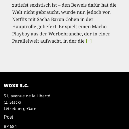
zutiefst sexistisch ist – den Beweis dafür hat die
Welt nicht gebraucht, wurde nun jedoch von
Netflix mit Sacha Baron Cohen in der
Hauptrolle geliefert. Er spielt einen Macho-
Playboy aus der Werbebranche, der in einer
Parallelwelt aufwacht, in der die
[+]
woxx s.c.
51, avenue de la Liberté
(2. Stack)
Lëtzebuerg-Gare
Post
BP 684