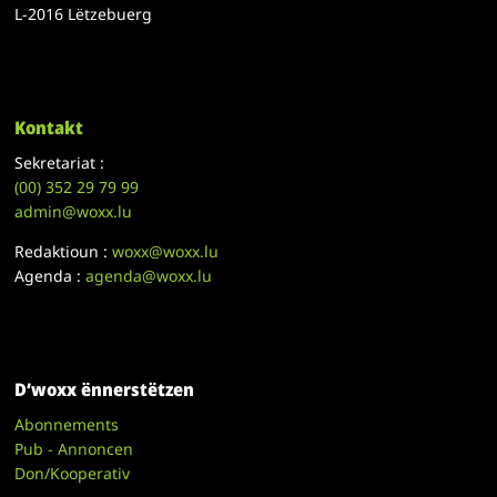
L-2016 Lëtzebuerg
Kontakt
Sekretariat :
(00)
352 29 79 99
admin@woxx.lu
Redaktioun :
woxx@woxx.lu
Agenda :
agenda@woxx.lu
D’woxx ënnerstëtzen
Abonnements
Pub - Annoncen
Don/Kooperativ