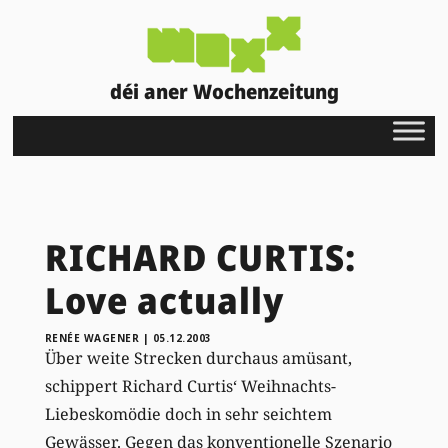
déi aner Wochenzeitung
RICHARD CURTIS:
Love actually
RENÉE WAGENER
|
05.12.2003
Über weite Strecken durchaus amüsant,
schippert Richard Curtis‘ Weihnachts-
Liebeskomödie doch in sehr seichtem
Gewässer. Gegen das konventionelle Szenario