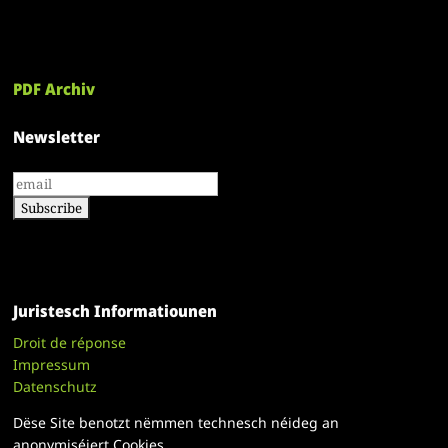
PDF Archiv
Newsletter
Juristesch Informatiounen
Droit de réponse
Impressum
Datenschutz
Dëse Site benotzt nëmmen technesch néideg an
anonymiséiert Cookies.