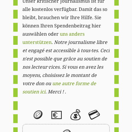
Unser kritischer Journalismus ist für
alle kostenlos verfügbar. Damit das so
bleibt, brauchen wir Ihre Hilfe. Sie
können Ihren Spendenbeitrag hier
auswählen oder
uns anders
unterstützen
.
Notre journalisme libre
et engagé est accessible à tous·tes. Ceci
n'est possible que grâce au soutien de
nos lecteur·rices. Si vous en avez les
moyens, choisissez le montant de
votre don ou
une autre forme de
soutien ici
. Merci ! .
🪙
💶
💰
💳