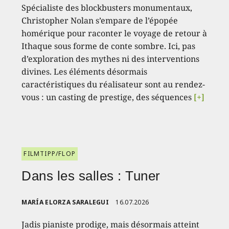
Spécialiste des blockbusters monumentaux,
Christopher Nolan s’empare de l’épopée
homérique pour raconter le voyage de retour à
Ithaque sous forme de conte sombre. Ici, pas
d’exploration des mythes ni des interventions
divines. Les éléments désormais
caractéristiques du réalisateur sont au rendez-
vous : un casting de prestige, des séquences
[+]
FILMTIPP/FLOP
Dans les salles : Tuner
MARÍA ELORZA SARALEGUI
16.07.2026
Jadis pianiste prodige, mais désormais atteint