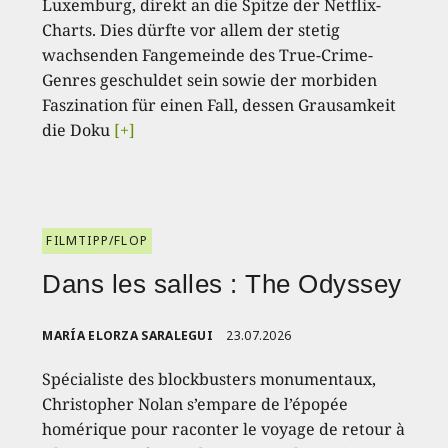
Luxemburg, direkt an die Spitze der Netflix-
Charts. Dies dürfte vor allem der stetig
wachsenden Fangemeinde des True-Crime-
Genres geschuldet sein sowie der morbiden
Faszination für einen Fall, dessen Grausamkeit
die Doku
[+]
FILMTIPP/FLOP
Dans les salles : The Odyssey
MARÍA ELORZA SARALEGUI
23.07.2026
Spécialiste des blockbusters monumentaux,
Christopher Nolan s’empare de l’épopée
homérique pour raconter le voyage de retour à