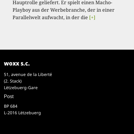
Hauptrolle geliefert. Er spielt einen Macho-
Playboy aus der Werbebranche, der in einer
Parallelwelt aufwacht, in der die
[+]
woxx s.c.
51, avenue de la Liberté
(2. Stack)
Lëtzebuerg-Gare
Post
BP 684
L-2016 Lëtzebuerg