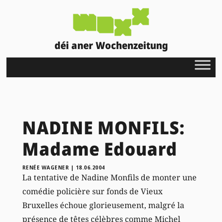
déi aner Wochenzeitung
NADINE MONFILS:
Madame Edouard
RENÉE WAGENER
|
18.06.2004
La tentative de Nadine Monfils de monter une
comédie policière sur fonds de Vieux
Bruxelles échoue glorieusement, malgré la
présence de têtes célèbres comme Michel