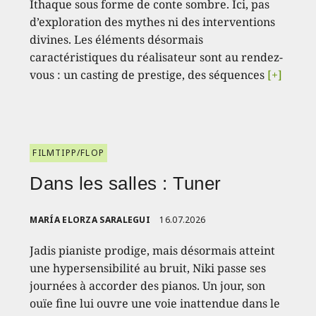
Ithaque sous forme de conte sombre. Ici, pas
d’exploration des mythes ni des interventions
divines. Les éléments désormais
caractéristiques du réalisateur sont au rendez-
vous : un casting de prestige, des séquences
[+]
FILMTIPP/FLOP
Dans les salles : Tuner
MARÍA ELORZA SARALEGUI
16.07.2026
Jadis pianiste prodige, mais désormais atteint
une hypersensibilité au bruit, Niki passe ses
journées à accorder des pianos. Un jour, son
ouïe fine lui ouvre une voie inattendue dans le