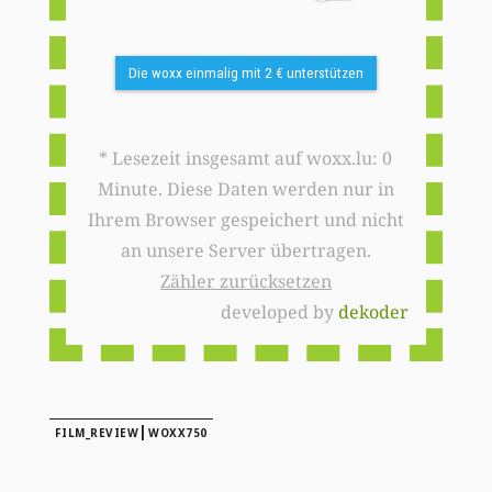
Die woxx einmalig mit 2 € unterstützen
* Lesezeit insgesamt auf woxx.lu: 0
Minute. Diese Daten werden nur in
Ihrem Browser gespeichert und nicht
an unsere Server übertragen.
Zähler zurücksetzen
developed by
dekoder
|
FILM_REVIEW
WOXX750