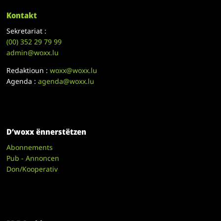
Kontakt
Sekretariat :
(00)
352 29 79 99
admin@woxx.lu
Redaktioun :
woxx@woxx.lu
Agenda :
agenda@woxx.lu
D’woxx ënnerstëtzen
Abonnements
Pub - Annoncen
Don/Kooperativ