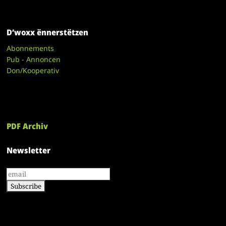
D’woxx ënnerstëtzen
Abonnements
Pub - Annoncen
Don/Kooperativ
PDF Archiv
Newsletter