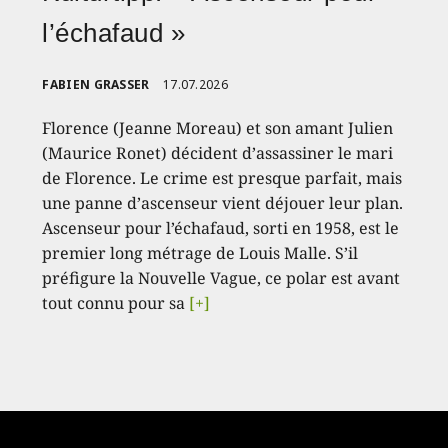
l’échafaud »
FABIEN GRASSER
17.07.2026
Florence (Jeanne Moreau) et son amant Julien
(Maurice Ronet) décident d’assassiner le mari
de Florence. Le crime est presque parfait, mais
une panne d’ascenseur vient déjouer leur plan.
Ascenseur pour l’échafaud, sorti en 1958, est le
premier long métrage de Louis Malle. S’il
préfigure la Nouvelle Vague, ce polar est avant
tout connu pour sa
[+]