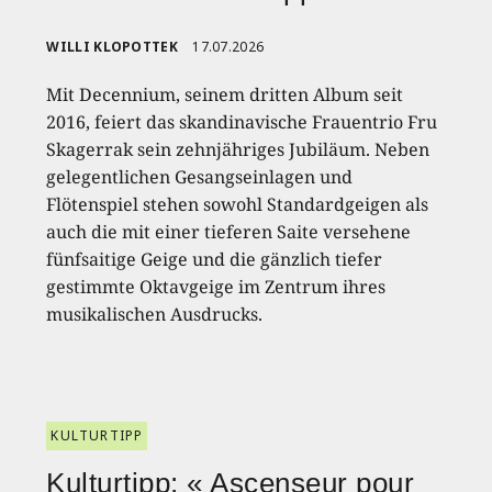
WILLI KLOPOTTEK
17.07.2026
Mit Decennium, seinem dritten Album seit
2016, feiert das skandinavische Frauentrio Fru
Skagerrak sein zehnjähriges Jubiläum. Neben
gelegentlichen Gesangseinlagen und
Flötenspiel stehen sowohl Standardgeigen als
auch die mit einer tieferen Saite versehene
fünfsaitige Geige und die gänzlich tiefer
gestimmte Oktavgeige im Zentrum ihres
musikalischen Ausdrucks.
KULTURTIPP
Kulturtipp: « Ascenseur pour