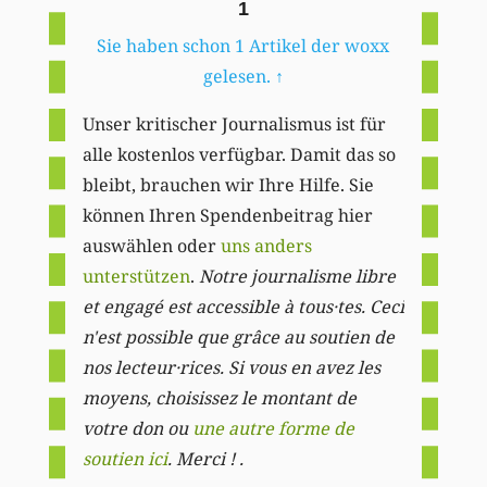
1
Sie haben schon 1 Artikel der woxx
gelesen.
↑
Unser kritischer Journalismus ist für
alle kostenlos verfügbar. Damit das so
bleibt, brauchen wir Ihre Hilfe. Sie
können Ihren Spendenbeitrag hier
auswählen oder
uns anders
unterstützen
.
Notre journalisme libre
et engagé est accessible à tous·tes. Ceci
n'est possible que grâce au soutien de
nos lecteur·rices. Si vous en avez les
moyens, choisissez le montant de
votre don ou
une autre forme de
soutien ici
. Merci ! .