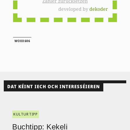
Zähler zurücksetzen
developed by
dekoder
WOXX606
DAT KÉINT IECH OCH INTERESSÉIEREN
KULTURTIPP
Buchtipp: Kekeli