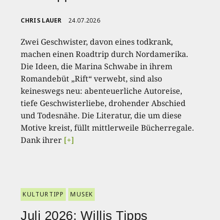
CHRIS LAUER
24.07.2026
Zwei Geschwister, davon eines todkrank,
machen einen Roadtrip durch Nordamerika.
Die Ideen, die Marina Schwabe in ihrem
Romandebüt „Rift“ verwebt, sind also
keineswegs neu: abenteuerliche Autoreise,
tiefe Geschwisterliebe, drohender Abschied
und Todesnähe. Die Literatur, die um diese
Motive kreist, füllt mittlerweile Bücherregale.
Dank ihrer
[+]
KULTURTIPP
MUSEK
Juli 2026: Willis Tipps