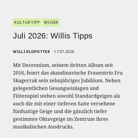
KULTURTIPP
MUSEK
Juli 2026: Willis Tipps
WILLI KLOPOTTEK
17.07.2026
Mit Decennium, seinem dritten Album seit
2016, feiert das skandinavische Frauentrio Fru
Skagerrak sein zehnjähriges Jubiläum. Neben
gelegentlichen Gesangseinlagen und
Flötenspiel stehen sowohl Standardgeigen als
auch die mit einer tieferen Saite versehene
fünfsaitige Geige und die gänzlich tiefer
gestimmte Oktavgeige im Zentrum ihres
musikalischen Ausdrucks.