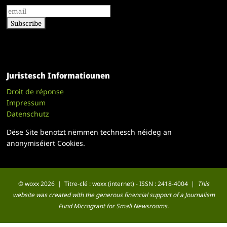
Juristesch Informatiounen
Droit de réponse
Impressum
Datenschutz
Dëse Site benotzt nëmmen technesch néideg an
anonymiséiert Cookies.
© woxx 2026 | Titre-clé : woxx (internet) - ISSN : 2418-4004 |
This
website was created with the generous financial support of a Journalism
Fund Microgrant for Small Newsrooms.