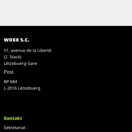
woxx s.c.
51, avenue de la Liberté
(2. Stack)
Lëtzebuerg-Gare
Post
BP 684
L-2016 Lëtzebuerg
Kontakt
Sekretariat :