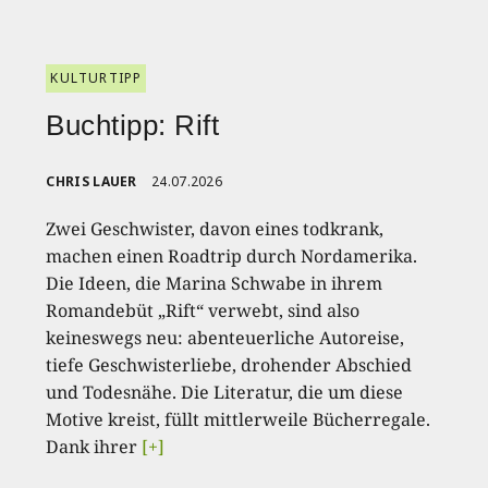
KULTURTIPP
Buchtipp: Rift
CHRIS LAUER
24.07.2026
Zwei Geschwister, davon eines todkrank,
machen einen Roadtrip durch Nordamerika.
Die Ideen, die Marina Schwabe in ihrem
Romandebüt „Rift“ verwebt, sind also
keineswegs neu: abenteuerliche Autoreise,
tiefe Geschwisterliebe, drohender Abschied
und Todesnähe. Die Literatur, die um diese
Motive kreist, füllt mittlerweile Bücherregale.
Dank ihrer
[+]