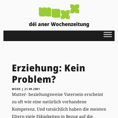
déi aner Wochenzeitung
Erziehung: Kein
Problem?
WOXX
|
21.09.2001
Mutter- beziehungsweise Vatersein erscheint
zu oft wie eine natürlich vorhandene
Kompetenz. Und tatsächlich haben die meisten
Eltern viele Fähigkeiten in Bezug auf die