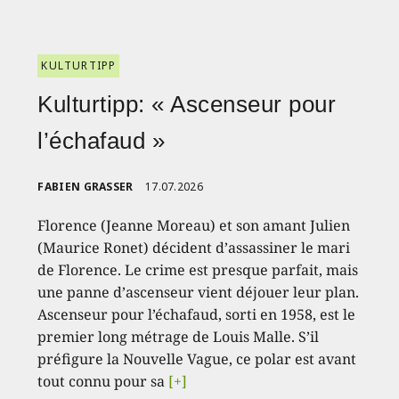
KULTURTIPP
Kulturtipp: « Ascenseur pour
l’échafaud »
FABIEN GRASSER
17.07.2026
Florence (Jeanne Moreau) et son amant Julien
(Maurice Ronet) décident d’assassiner le mari
de Florence. Le crime est presque parfait, mais
une panne d’ascenseur vient déjouer leur plan.
Ascenseur pour l’échafaud, sorti en 1958, est le
premier long métrage de Louis Malle. S’il
préfigure la Nouvelle Vague, ce polar est avant
tout connu pour sa
[+]