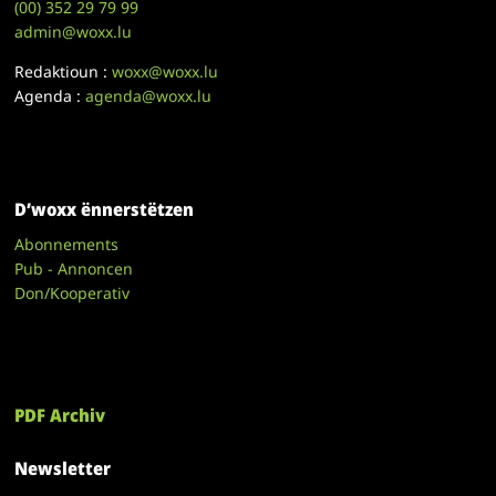
(00)
352 29 79 99
admin@woxx.lu
Redaktioun :
woxx@woxx.lu
Agenda :
agenda@woxx.lu
D’woxx ënnerstëtzen
Abonnements
Pub - Annoncen
Don/Kooperativ
PDF Archiv
Newsletter