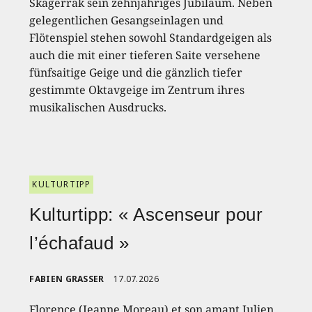
Skagerrak sein zehnjähriges Jubiläum. Neben
gelegentlichen Gesangseinlagen und
Flötenspiel stehen sowohl Standardgeigen als
auch die mit einer tieferen Saite versehene
fünfsaitige Geige und die gänzlich tiefer
gestimmte Oktavgeige im Zentrum ihres
musikalischen Ausdrucks.
KULTURTIPP
Kulturtipp: « Ascenseur pour
l’échafaud »
FABIEN GRASSER
17.07.2026
Florence (Jeanne Moreau) et son amant Julien