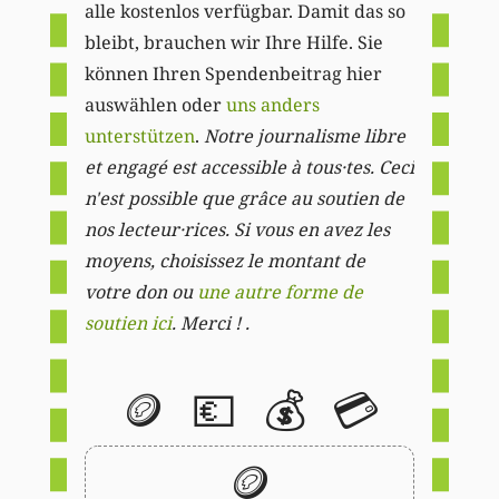
alle kostenlos verfügbar. Damit das so
bleibt, brauchen wir Ihre Hilfe. Sie
können Ihren Spendenbeitrag hier
auswählen oder
uns anders
unterstützen
.
Notre journalisme libre
et engagé est accessible à tous·tes. Ceci
n'est possible que grâce au soutien de
nos lecteur·rices. Si vous en avez les
moyens, choisissez le montant de
votre don ou
une autre forme de
soutien ici
. Merci ! .
🪙
💶
💰
💳
🪙