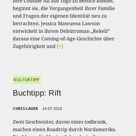
ihre Cousine Afi aus Togo zu Besuch kommt,
beginnt sie, die Vergangenheit ihrer Familie
und Fragen der eigenen Identität neu zu
betrachten. Jessica Mawuena Lawson
entwickelt in ihrem Debütroman „Kekeli“
daraus eine Coming-of-Age-Geschichte über
Zugehörigkeit und
[+]
KULTURTIPP
Buchtipp: Rift
CHRIS LAUER
24.07.2026
Zwei Geschwister, davon eines todkrank,
machen einen Roadtrip durch Nordamerika.