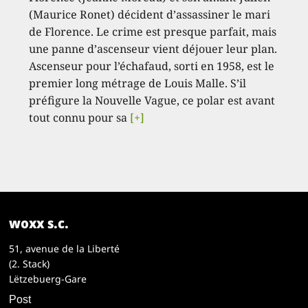
(Maurice Ronet) décident d’assassiner le mari
de Florence. Le crime est presque parfait, mais
une panne d’ascenseur vient déjouer leur plan.
Ascenseur pour l’échafaud, sorti en 1958, est le
premier long métrage de Louis Malle. S’il
préfigure la Nouvelle Vague, ce polar est avant
tout connu pour sa
[+]
woxx s.c.
51, avenue de la Liberté
(2. Stack)
Lëtzebuerg-Gare
Post