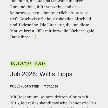
Die Ideen, die Marina Schwabe in ihrem
Romandebüt „Rift“ verwebt, sind also
keineswegs neu: abenteuerliche Autoreise,
tiefe Geschwisterliebe, drohender Abschied
und Todesnähe. Die Literatur, die um diese
Motive kreist, füllt mittlerweile Bücherregale.
Dank ihrer
[+]
KULTURTIPP
MUSEK
Juli 2026: Willis Tipps
WILLI KLOPOTTEK
17.07.2026
Mit Decennium, seinem dritten Album seit
2016, feiert das skandinavische Frauentrio Fru