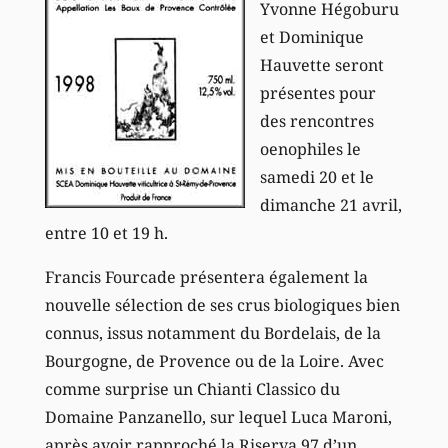
Yvonne Hégoburu
et Dominique
Hauvette seront
présentes pour
des rencontres
oenophiles le
samedi 20 et le
dimanche 21 avril,
entre 10 et 19 h.
Francis Fourcade présentera également la
nouvelle sélection de ses crus biologiques bien
connus, issus notamment du Bordelais, de la
Bourgogne, de Provence ou de la Loire. Avec
comme surprise un Chianti Classico du
Domaine Panzanello, sur lequel Luca Maroni,
après avoir rapproché la Riserva 97 d’un