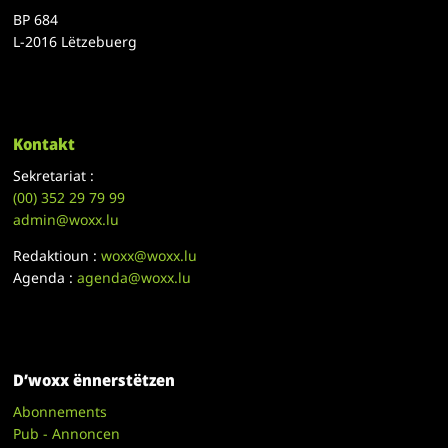
BP 684
L-2016 Lëtzebuerg
Kontakt
Sekretariat :
(00)
352 29 79 99
admin@woxx.lu
Redaktioun :
woxx@woxx.lu
Agenda :
agenda@woxx.lu
D’woxx ënnerstëtzen
Abonnements
Pub - Annoncen