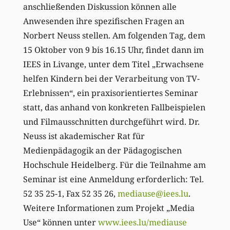
anschließenden Diskussion können alle
Anwesenden ihre spezifischen Fragen an
Norbert Neuss stellen. Am folgenden Tag, dem
15 Oktober von 9 bis 16.15 Uhr, findet dann im
IEES in Livange, unter dem Titel „Erwachsene
helfen Kindern bei der Verarbeitung von TV-
Erlebnissen“, ein praxisorientiertes Seminar
statt, das anhand von konkreten Fallbeispielen
und Filmausschnitten durchgeführt wird. Dr.
Neuss ist akademischer Rat für
Medienpädagogik an der Pädagogischen
Hochschule Heidelberg. Für die Teilnahme am
Seminar ist eine Anmeldung erforderlich: Tel.
52 35 25-1, Fax 52 35 26,
mediause@iees.lu
.
Weitere Informationen zum Projekt „Media
Use“ können unter
www.iees.lu/mediause