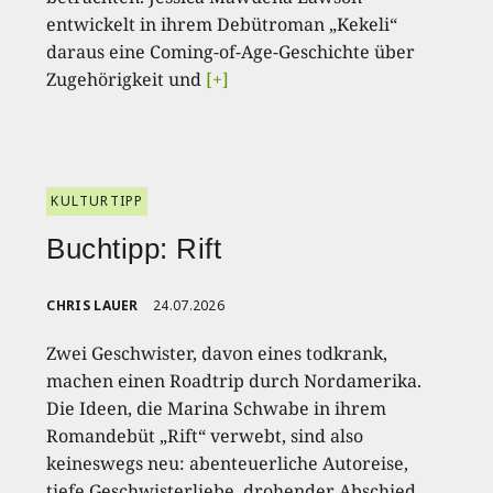
entwickelt in ihrem Debütroman „Kekeli“
daraus eine Coming-of-Age-Geschichte über
Zugehörigkeit und
[+]
KULTURTIPP
Buchtipp: Rift
CHRIS LAUER
24.07.2026
Zwei Geschwister, davon eines todkrank,
machen einen Roadtrip durch Nordamerika.
Die Ideen, die Marina Schwabe in ihrem
Romandebüt „Rift“ verwebt, sind also
keineswegs neu: abenteuerliche Autoreise,
tiefe Geschwisterliebe, drohender Abschied