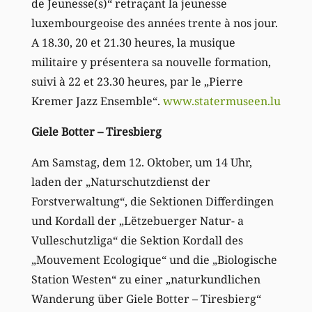
de Jeunesse(s)“ retraçant la jeunesse
luxembourgeoise des années trente à nos jour.
A 18.30, 20 et 21.30 heures, la musique
militaire y présentera sa nouvelle formation,
suivi à 22 et 23.30 heures, par le „Pierre
Kremer Jazz Ensemble“.
www.statermuseen.lu
Giele Botter – Tiresbierg
Am Samstag, dem 12. Oktober, um 14 Uhr,
laden der „Naturschutzdienst der
Forstverwaltung“, die Sektionen Differdingen
und Kordall der „Lëtzebuerger Natur- a
Vulleschutzliga“ die Sektion Kordall des
„Mouvement Ecologique“ und die „Biologische
Station Westen“ zu einer „naturkundlichen
Wanderung über Giele Botter – Tiresbierg“