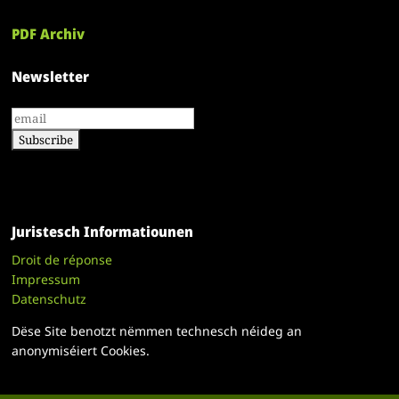
PDF Archiv
Newsletter
Juristesch Informatiounen
Droit de réponse
Impressum
Datenschutz
Dëse Site benotzt nëmmen technesch néideg an
anonymiséiert Cookies.