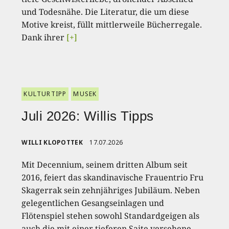
und Todesnähe. Die Literatur, die um diese
Motive kreist, füllt mittlerweile Bücherregale.
Dank ihrer
[+]
KULTURTIPP
MUSEK
Juli 2026: Willis Tipps
WILLI KLOPOTTEK
17.07.2026
Mit Decennium, seinem dritten Album seit
2016, feiert das skandinavische Frauentrio Fru
Skagerrak sein zehnjähriges Jubiläum. Neben
gelegentlichen Gesangseinlagen und
Flötenspiel stehen sowohl Standardgeigen als
auch die mit einer tieferen Saite versehene