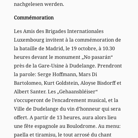
nachgelesen werden.
Commémoration
Les Amis des Brigades Internationales
Luxembourg invitent à la commémoration de
la bataille de Madrid, le 19 octobre, à 10.30
heures devant le monument „No pasarán“
près de la Gare-Usine à Dudelange. Prendront
la parole: Serge Hoffmann, Mars Di
Bartolomeo, Kurt Goldstein, Aloyse Bisdorff et
Albert Santer. Les „Gehaansbléiser“
s’occuperont de l’encadrement musical, et la
Ville de Dudelange du vin d’honneur qui sera
offert. A partir de 13 heures, aura alors lieu
une fête espagnole au Boulodrome. Au menu:
paella et tiramisu, le tout arrosé du chant