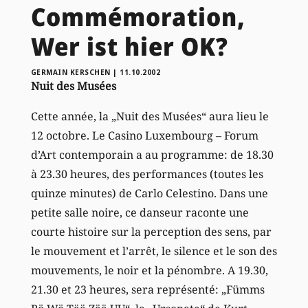
Commémoration,
Wer ist hier OK?
GERMAIN KERSCHEN
|
11.10.2002
Nuit des Musées
Cette année, la „Nuit des Musées“ aura lieu le
12 octobre. Le Casino Luxembourg – Forum
d’Art contemporain a au programme: de 18.30
à 23.30 heures, des performances (toutes les
quinze minutes) de Carlo Celestino. Dans une
petite salle noire, ce danseur raconte une
courte histoire sur la perception des sens, par
le mouvement et l’arrêt, le silence et le son des
mouvements, le noir et la pénombre. A 19.30,
21.30 et 23 heures, sera représenté: „Fümms