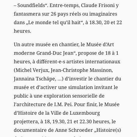
– Soundfields“. Entre-temps, Claude Frisoni y
fantasmera sur 26 pays réels ou imaginaires
dans „Le monde tel qu’il hait“, à 18.30, 20 et 22
heures.
Un autre musée en chantier, le Musée d’Art
moderne Grand-Duc Jean“, propose de 18 à 1
heures, à différent-e-s artistes internationaux
(Michel Verjux, Jean-Christophe Massinon,
Jannaina Tschäpe, …) d’investir le chantier du
musée et d’activer une simulation invitant le
public à une exploration sensorielle de
l’architecture de I.M. Pei. Pour finir, le Musée
d’Histoire de la Ville de Luxembourg
projettera, à 18, 19.30, 21 et 22.30 heures, le
documentaire de Anne Schroeder „Histoire(s)