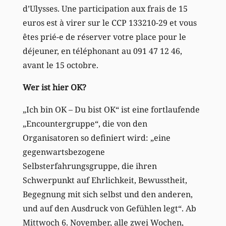
d’Ulysses. Une participation aux frais de 15
euros est à virer sur le CCP 133210-29 et vous
êtes prié-e de réserver votre place pour le
déjeuner, en téléphonant au 091 47 12 46,
avant le 15 octobre.
Wer ist hier OK?
„Ich bin OK – Du bist OK“ ist eine fortlaufende
„Encountergruppe“, die von den
Organisatoren so definiert wird: „eine
gegenwartsbezogene
Selbsterfahrungsgruppe, die ihren
Schwerpunkt auf Ehrlichkeit, Bewusstheit,
Begegnung mit sich selbst und den anderen,
und auf den Ausdruck von Gefühlen legt“. Ab
Mittwoch 6. November, alle zwei Wochen,