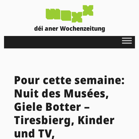
déi aner Wochenzeitung
Pour cette semaine:
Nuit des Musées,
Giele Botter –
Tiresbierg, Kinder
und TV,