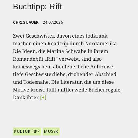
Buchtipp: Rift
CHRIS LAUER
24.07.2026
Zwei Geschwister, davon eines todkrank,
machen einen Roadtrip durch Nordamerika.
Die Ideen, die Marina Schwabe in ihrem
Romandebüt „Rift“ verwebt, sind also
keineswegs neu: abenteuerliche Autoreise,
tiefe Geschwisterliebe, drohender Abschied
und Todesnähe. Die Literatur, die um diese
Motive kreist, füllt mittlerweile Bücherregale.
Dank ihrer
[+]
KULTURTIPP
MUSEK