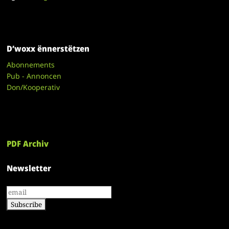
D’woxx ënnerstëtzen
Abonnements
Pub - Annoncen
Don/Kooperativ
PDF Archiv
Newsletter