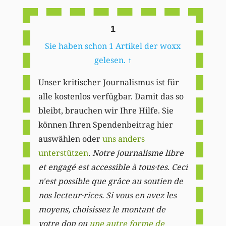
1
Sie haben schon 1 Artikel der woxx
gelesen.
↑
Unser kritischer Journalismus ist für
alle kostenlos verfügbar. Damit das so
bleibt, brauchen wir Ihre Hilfe. Sie
können Ihren Spendenbeitrag hier
auswählen oder
uns anders
unterstützen
.
Notre journalisme libre
et engagé est accessible à tous·tes. Ceci
n'est possible que grâce au soutien de
nos lecteur·rices. Si vous en avez les
moyens, choisissez le montant de
votre don ou
une autre forme de