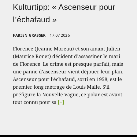
Kulturtipp: « Ascenseur pour
l’échafaud »
FABIEN GRASSER
17.07.2026
Florence (Jeanne Moreau) et son amant Julien
(Maurice Ronet) décident d’assassiner le mari
de Florence. Le crime est presque parfait, mais
une panne d’ascenseur vient déjouer leur plan.
Ascenseur pour l’échafaud, sorti en 1958, est le
premier long métrage de Louis Malle. S’il
préfigure la Nouvelle Vague, ce polar est avant
tout connu pour sa
[+]