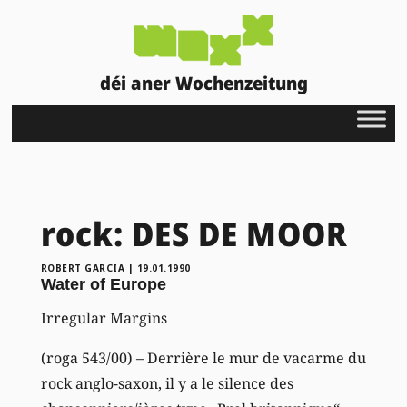
déi aner Wochenzeitung
rock: DES DE MOOR
ROBERT GARCIA
|
19.01.1990
Water of Europe
Irregular Margins
(roga 543/00) – Derrière le mur de vacarme du
rock anglo-saxon, il y a le silence des