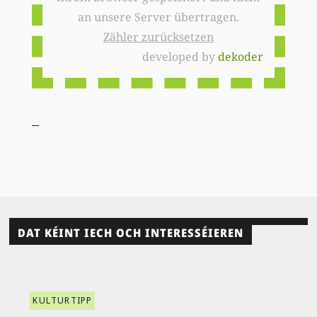
an unsere Server übertragen.
Zähler zurücksetzen
developed by
dekoder
DAT KÉINT IECH OCH INTERESSÉIEREN
KULTURTIPP