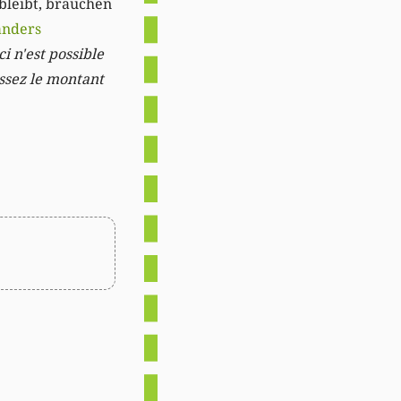
 bleibt, brauchen
anders
i n'est possible
issez le montant