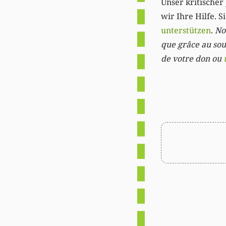
Unser kritischer 
wir Ihre Hilfe. 
unterstützen
.
Not
que grâce au sout
de votre don ou