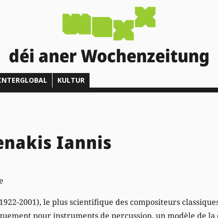
déi aner Wochenzeitung
INTERGLOBAL
KULTUR
Xenakis Iannis
e
1922-2001), le plus scientifique des compositeurs classiques
iquement pour instruments de percussion, un modèle de la