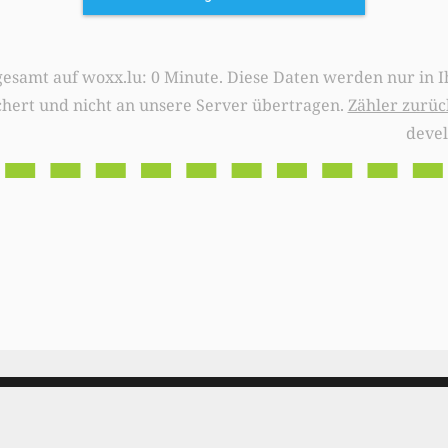
0 Minute. Diese Daten werden nur in Ihrem Browser
chert und nicht an unsere Server übertragen.
Zähler zurüc
deve