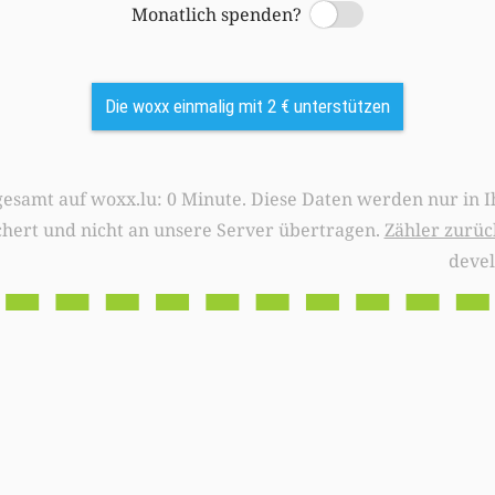
Monatlich spenden?
Switch
Die woxx einmalig mit 2 € unterstützen
0 Minute. Diese Daten werden nur in Ihrem Browser
chert und nicht an unsere Server übertragen.
Zähler zurüc
deve