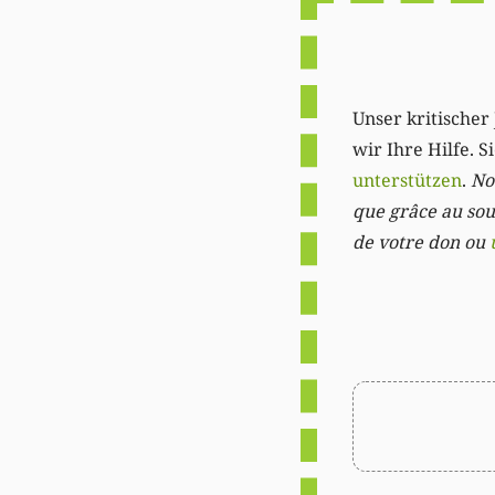
Unser kritischer 
wir Ihre Hilfe. 
unterstützen
.
Not
que grâce au sout
de votre don ou