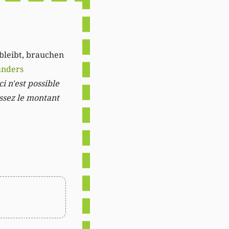
 bleibt, brauchen
anders
i n'est possible
issez le montant