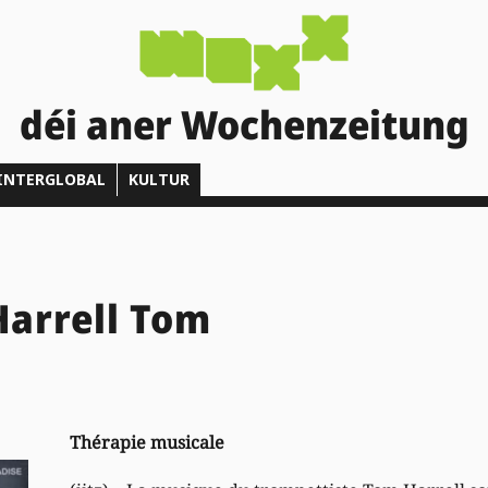
déi aner Wochenzeitung
INTERGLOBAL
KULTUR
arrell Tom
Thérapie musicale