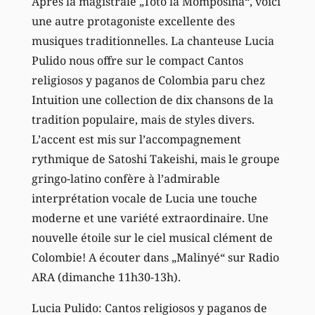
Après la magistrale „Toto la Momposina“, voici
une autre protagoniste excellente des
musiques traditionnelles. La chanteuse Lucia
Pulido nous offre sur le compact Cantos
religiosos y paganos de Colombia paru chez
Intuition une collection de dix chansons de la
tradition populaire, mais de styles divers.
L’accent est mis sur l’accompagnement
rythmique de Satoshi Takeishi, mais le groupe
gringo-latino confère à l’admirable
interprétation vocale de Lucia une touche
moderne et une variété extraordinaire. Une
nouvelle étoile sur le ciel musical clément de
Colombie! A écouter dans „Malinyé“ sur Radio
ARA (dimanche 11h30-13h).
Lucia Pulido: Cantos religiosos y paganos de