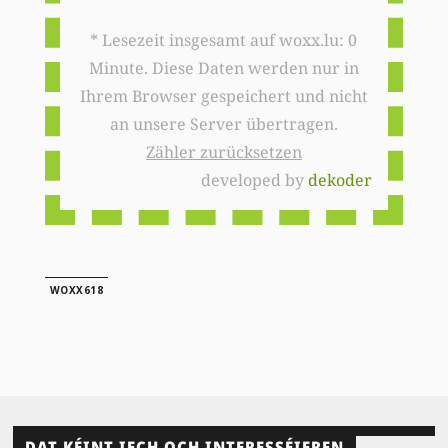
* Lesezeit insgesamt auf woxx.lu: 0
Minute. Diese Daten werden nur in
Ihrem Browser gespeichert und nicht
an unsere Server übertragen.
Zähler zurücksetzen
developed by
dekoder
WOXX618
DAT KÉINT IECH OCH INTERESSÉIEREN