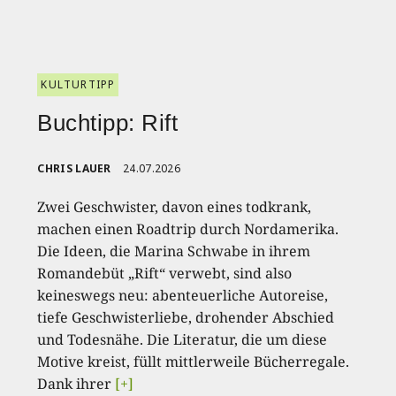
KULTURTIPP
Buchtipp: Rift
CHRIS LAUER
24.07.2026
Zwei Geschwister, davon eines todkrank,
machen einen Roadtrip durch Nordamerika.
Die Ideen, die Marina Schwabe in ihrem
Romandebüt „Rift“ verwebt, sind also
keineswegs neu: abenteuerliche Autoreise,
tiefe Geschwisterliebe, drohender Abschied
und Todesnähe. Die Literatur, die um diese
Motive kreist, füllt mittlerweile Bücherregale.
Dank ihrer
[+]