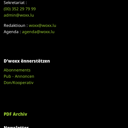
Sekretariat :
(00)
352 29 79 99
admin@woxx.lu
Redaktioun :
woxx@woxx.lu
Agenda :
agenda@woxx.lu
D’woxx ënnerstëtzen
Abonnements
Pub - Annoncen
Don/Kooperativ
PDF Archiv
Newsletter