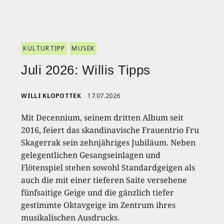
KULTURTIPP
MUSEK
Juli 2026: Willis Tipps
WILLI KLOPOTTEK
17.07.2026
Mit Decennium, seinem dritten Album seit
2016, feiert das skandinavische Frauentrio Fru
Skagerrak sein zehnjähriges Jubiläum. Neben
gelegentlichen Gesangseinlagen und
Flötenspiel stehen sowohl Standardgeigen als
auch die mit einer tieferen Saite versehene
fünfsaitige Geige und die gänzlich tiefer
gestimmte Oktavgeige im Zentrum ihres
musikalischen Ausdrucks.