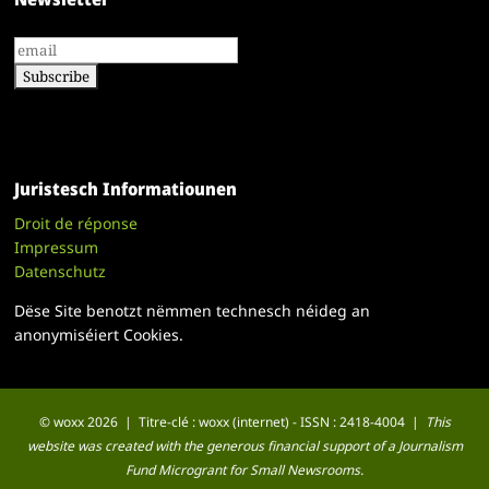
Juristesch Informatiounen
Droit de réponse
Impressum
Datenschutz
Dëse Site benotzt nëmmen technesch néideg an
anonymiséiert Cookies.
© woxx 2026 | Titre-clé : woxx (internet) - ISSN : 2418-4004 |
This
website was created with the generous financial support of a Journalism
Fund Microgrant for Small Newsrooms.