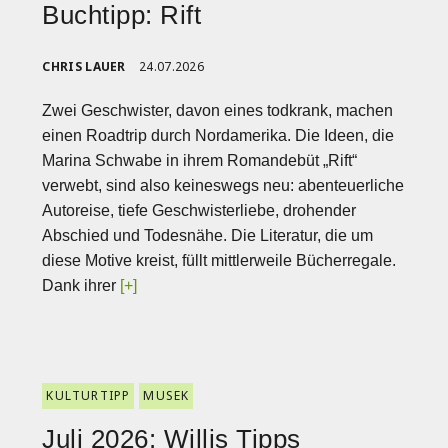
Buchtipp: Rift
CHRIS LAUER
24.07.2026
Zwei Geschwister, davon eines todkrank, machen
einen Roadtrip durch Nordamerika. Die Ideen, die
Marina Schwabe in ihrem Romandebüt „Rift“
verwebt, sind also keineswegs neu: abenteuerliche
Autoreise, tiefe Geschwisterliebe, drohender
Abschied und Todesnähe. Die Literatur, die um
diese Motive kreist, füllt mittlerweile Bücherregale.
Dank ihrer
[+]
KULTURTIPP
MUSEK
Juli 2026: Willis Tipps