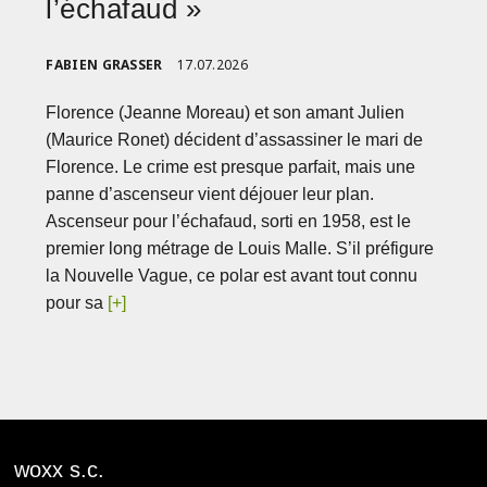
l’échafaud »
FABIEN GRASSER
17.07.2026
Florence (Jeanne Moreau) et son amant Julien
(Maurice Ronet) décident d’assassiner le mari de
Florence. Le crime est presque parfait, mais une
panne d’ascenseur vient déjouer leur plan.
Ascenseur pour l’échafaud, sorti en 1958, est le
premier long métrage de Louis Malle. S’il préfigure
la Nouvelle Vague, ce polar est avant tout connu
pour sa
[+]
woxx s.c.