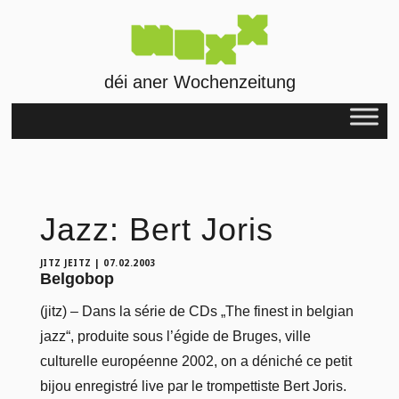
déi aner Wochenzeitung
Jazz: Bert Joris
JITZ JEITZ
|
07.02.2003
Belgobop
(jitz) – Dans la série de CDs „The finest in belgian
jazz“, produite sous l’égide de Bruges, ville
culturelle européenne 2002, on a déniché ce petit
bijou enregistré live par le trompettiste Bert Joris.