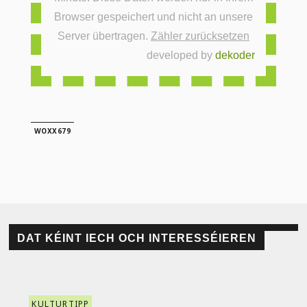
Browser gespeichert und nicht an unsere
Server übertragen.
Zähler zurücksetzen
developed by
dekoder
WOXX679
DAT KÉINT IECH OCH INTERESSÉIEREN
KULTURTIPP