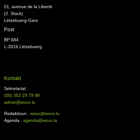
51, avenue de la Liberté
(2. Stack)
Lëtzebuerg-Gare
Post
BP 684
L-2016 Lëtzebuerg
Kontakt
Sekretariat :
(00)
352 29 79 99
admin@woxx.lu
Redaktioun :
woxx@woxx.lu
Agenda :
agenda@woxx.lu