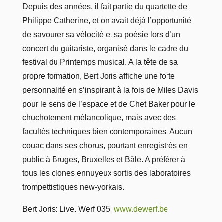
Depuis des années, il fait partie du quartette de
Philippe Catherine, et on avait déjà l’opportunité
de savourer sa vélocité et sa poésie lors d’un
concert du guitariste, organisé dans le cadre du
festival du Printemps musical. A la tête de sa
propre formation, Bert Joris affiche une forte
personnalité en s’inspirant à la fois de Miles Davis
pour le sens de l’espace et de Chet Baker pour le
chuchotement mélancolique, mais avec des
facultés techniques bien contemporaines. Aucun
couac dans ses chorus, pourtant enregistrés en
public à Bruges, Bruxelles et Bâle. A préférer à
tous les clones ennuyeux sortis des laboratoires
trompettistiques new-yorkais.
Bert Joris: Live. Werf 035.
www.dewerf.be