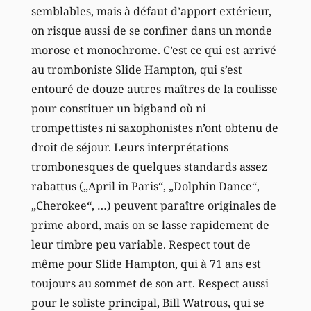
semblables, mais à défaut d’apport extérieur,
on risque aussi de se confiner dans un monde
morose et monochrome. C’est ce qui est arrivé
au tromboniste Slide Hampton, qui s’est
entouré de douze autres maîtres de la coulisse
pour constituer un bigband où ni
trompettistes ni saxophonistes n’ont obtenu de
droit de séjour. Leurs interprétations
trombonesques de quelques standards assez
rabattus („April in Paris“, „Dolphin Dance“,
„Cherokee“, …) peuvent paraître originales de
prime abord, mais on se lasse rapidement de
leur timbre peu variable. Respect tout de
même pour Slide Hampton, qui à 71 ans est
toujours au sommet de son art. Respect aussi
pour le soliste principal, Bill Watrous, qui se