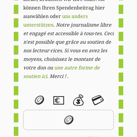
können Ihren Spendenbeitrag hier
auswählen oder
uns anders
unterstützen
.
Notre journalisme libre
et engagé est accessible à tous·tes. Ceci
n'est possible que grâce au soutien de
nos lecteur·rices. Si vous en avez les
moyens, choisissez le montant de
votre don ou
une autre forme de
soutien ici
. Merci ! .
🪙
💶
💰
💳
🪙