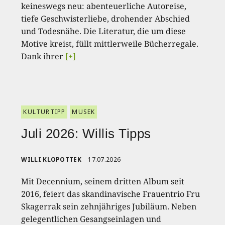
keineswegs neu: abenteuerliche Autoreise,
tiefe Geschwisterliebe, drohender Abschied
und Todesnähe. Die Literatur, die um diese
Motive kreist, füllt mittlerweile Bücherregale.
Dank ihrer
[+]
KULTURTIPP
MUSEK
Juli 2026: Willis Tipps
WILLI KLOPOTTEK
17.07.2026
Mit Decennium, seinem dritten Album seit
2016, feiert das skandinavische Frauentrio Fru
Skagerrak sein zehnjähriges Jubiläum. Neben
gelegentlichen Gesangseinlagen und