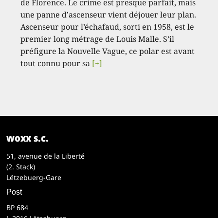
de Florence. Le crime est presque parfait, mais
une panne d’ascenseur vient déjouer leur plan.
Ascenseur pour l’échafaud, sorti en 1958, est le
premier long métrage de Louis Malle. S’il
préfigure la Nouvelle Vague, ce polar est avant
tout connu pour sa
[+]
woxx s.c.
51, avenue de la Liberté
(2. Stack)
Lëtzebuerg-Gare
Post
BP 684