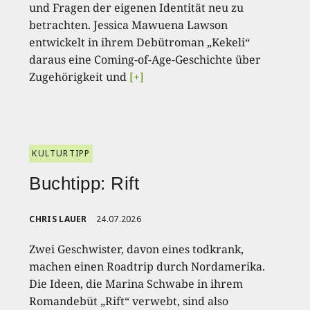
und Fragen der eigenen Identität neu zu
betrachten. Jessica Mawuena Lawson
entwickelt in ihrem Debütroman „Kekeli“
daraus eine Coming-of-Age-Geschichte über
Zugehörigkeit und
[+]
KULTURTIPP
Buchtipp: Rift
CHRIS LAUER
24.07.2026
Zwei Geschwister, davon eines todkrank,
machen einen Roadtrip durch Nordamerika.
Die Ideen, die Marina Schwabe in ihrem
Romandebüt „Rift“ verwebt, sind also