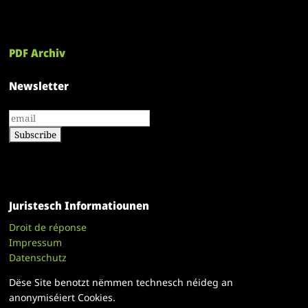
PDF Archiv
Newsletter
Juristesch Informatiounen
Droit de réponse
Impressum
Datenschutz
Dëse Site benotzt nëmmen technesch néideg an
anonymiséiert Cookies.