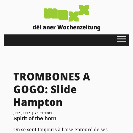
déi aner Wochenzeitung
TROMBONES A
GOGO: Slide
Hampton
JITZ JEITZ
|
26.09.2003
Spirit of the horn
On se sent toujours à l’aise entouré de ses