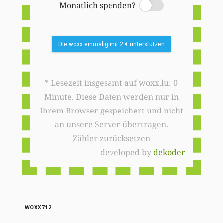
Monatlich spenden?
Switch
Die woxx einmalig mit 2 € unterstützen
* Lesezeit insgesamt auf woxx.lu: 0
Minute. Diese Daten werden nur in
Ihrem Browser gespeichert und nicht
an unsere Server übertragen.
Zähler zurücksetzen
developed by
dekoder
WOXX712