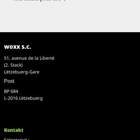
woxx s.c.
51, avenue de la Liberté
(2. Stack)
Lëtzebuerg-Gare
Post
BP 684
L-2016 Lëtzebuerg
Kontakt
Sekretariat :