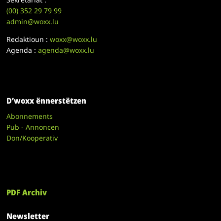
(00)
352 29 79 99
admin@woxx.lu
Redaktioun :
woxx@woxx.lu
Agenda :
agenda@woxx.lu
D’woxx ënnerstëtzen
Abonnements
Pub - Annoncen
Don/Kooperativ
PDF Archiv
Newsletter