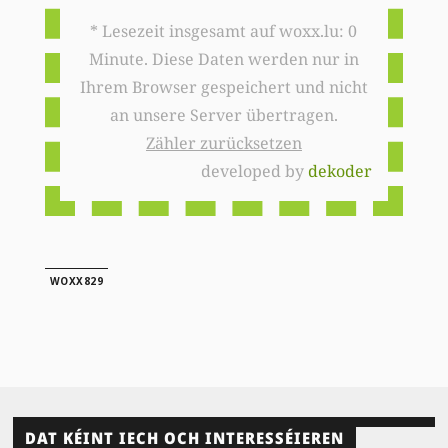
* Lesezeit insgesamt auf woxx.lu: 0
Minute. Diese Daten werden nur in
Ihrem Browser gespeichert und nicht
an unsere Server übertragen.
Zähler zurücksetzen
developed by
dekoder
WOXX829
DAT KÉINT IECH OCH INTERESSÉIEREN