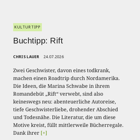
KULTURTIPP
Buchtipp: Rift
CHRIS LAUER
24.07.2026
Zwei Geschwister, davon eines todkrank,
machen einen Roadtrip durch Nordamerika.
Die Ideen, die Marina Schwabe in ihrem
Romandebüt „Rift“ verwebt, sind also
keineswegs neu: abenteuerliche Autoreise,
tiefe Geschwisterliebe, drohender Abschied
und Todesnähe. Die Literatur, die um diese
Motive kreist, füllt mittlerweile Bücherregale.
Dank ihrer
[+]