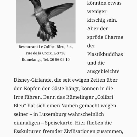
könnten etwas
weniger
kitschig sein.
Aber der
spröde Charme
der
Restaurant Le Colibri Bleu, 2-4,
rue de la Croix, L-3716
Plastikbuddhas
Rumelange, Tel: 26 56 02 10
und die
ausgebleichte
Disney-Girlande, die seit ewigen Zeiten über
den Köpfen der Gäste hängt, können in die
Irre führen. Denn das Rümelinger „Colibri
Bleu“ hat sich einen Namen gemacht wegen
seiner – in Luxemburg wahrscheinlich
einmaligen – Speisekarte. Hier fließen die
Esskulturen fremder Zivilisationen zusammen,