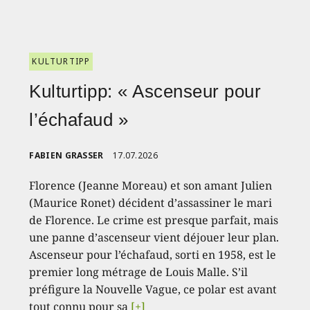
KULTURTIPP
Kulturtipp: « Ascenseur pour
l’échafaud »
FABIEN GRASSER
17.07.2026
Florence (Jeanne Moreau) et son amant Julien
(Maurice Ronet) décident d’assassiner le mari
de Florence. Le crime est presque parfait, mais
une panne d’ascenseur vient déjouer leur plan.
Ascenseur pour l’échafaud, sorti en 1958, est le
premier long métrage de Louis Malle. S’il
préfigure la Nouvelle Vague, ce polar est avant
tout connu pour sa
[+]