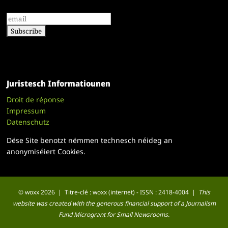
Juristesch Informatiounen
Droit de réponse
Impressum
Datenschutz
Dëse Site benotzt nëmmen technesch néideg an
anonymiséiert Cookies.
© woxx 2026 | Titre-clé : woxx (internet) - ISSN : 2418-4004 |
This
website was created with the generous financial support of a Journalism
Fund Microgrant for Small Newsrooms.