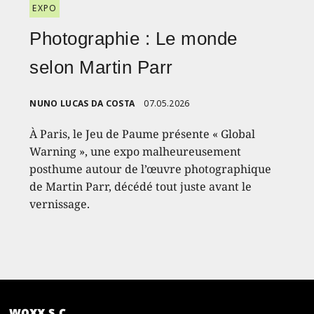
EXPO
Photographie : Le monde
selon Martin Parr
NUNO LUCAS DA COSTA
07.05.2026
À Paris, le Jeu de Paume présente « Global
Warning », une expo malheureusement
posthume autour de l’œuvre photographique
de Martin Parr, décédé tout juste avant le
vernissage.
woxx s.c.