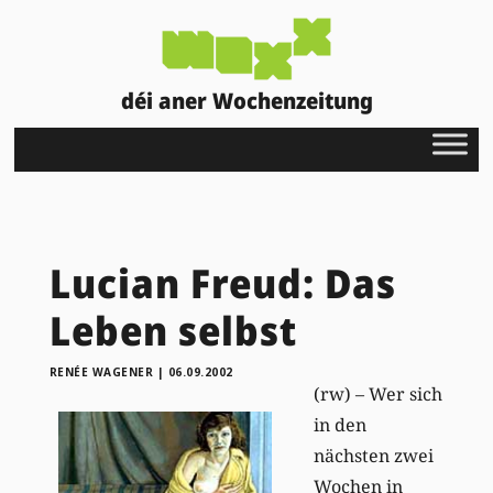
déi aner Wochenzeitung
Lucian Freud: Das
Leben selbst
RENÉE WAGENER
|
06.09.2002
(rw) – Wer sich
in den
nächsten zwei
Wochen in