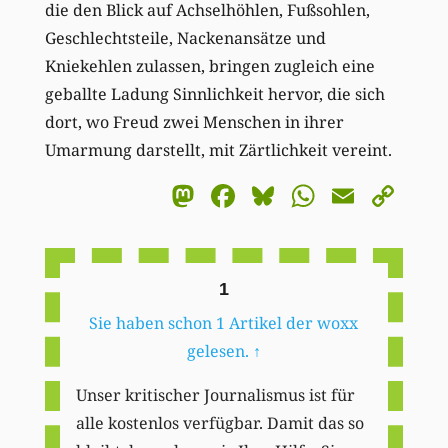
die den Blick auf Achselhöhlen, Fußsohlen,
Geschlechtsteile, Nackenansätze und
Kniekehlen zulassen, bringen zugleich eine
geballte Ladung Sinnlichkeit hervor, die sich
dort, wo Freud zwei Menschen in ihrer
Umarmung darstellt, mit Zärtlichkeit vereint.
Mastodon
Facebook
Bluesky
WhatsA
Email
Co
Li
1
Sie haben schon 1 Artikel der woxx
gelesen.
↑
Unser kritischer Journalismus ist für
alle kostenlos verfügbar. Damit das so