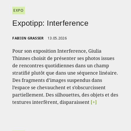
EXPO
Expotipp: Interference
FABIEN GRASSER
13.05.2026
Pour son exposition Interference, Giulia
Thinnes choisit de présenter ses photos issues
de rencontres quotidiennes dans un champ
stratifié plutôt que dans une séquence linéaire.
Des fragments d’images suspendus dans
l’espace se chevauchent et s’obscurcissent
partiellement. Des silhouettes, des objets et des
textures interfèrent, disparaissent
[+]