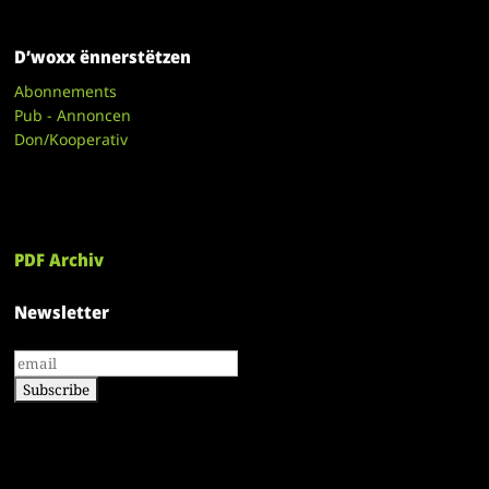
D’woxx ënnerstëtzen
Abonnements
Pub - Annoncen
Don/Kooperativ
PDF Archiv
Newsletter