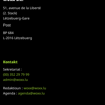
51, avenue de la Liberté
(2. Stack)
Lëtzebuerg-Gare
Post
BP 684
L-2016 Lëtzebuerg
Kontakt
Sekretariat :
(00)
352 29 79 99
admin@woxx.lu
Redaktioun :
woxx@woxx.lu
Agenda :
agenda@woxx.lu