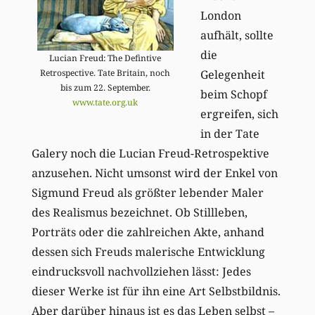
London
aufhält, sollte
die
Lucian Freud: The Defintive
Gelegenheit
Retrospective. Tate Britain, noch
bis zum 22. September.
beim Schopf
www.tate.org.uk
ergreifen, sich
in der Tate
Galery noch die Lucian Freud-Retrospektive
anzusehen. Nicht umsonst wird der Enkel von
Sigmund Freud als größter lebender Maler
des Realismus bezeichnet. Ob Stillleben,
Porträts oder die zahlreichen Akte, anhand
dessen sich Freuds malerische Entwicklung
eindrucksvoll nachvollziehen lässt: Jedes
dieser Werke ist für ihn eine Art Selbstbildnis.
Aber darüber hinaus ist es das Leben selbst –