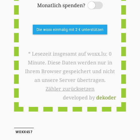
Monatlich spenden?
Switch
Die woxx einmalig mit 2 € unterstützen
* Lesezeit insgesamt auf woxx.lu: 0
Minute. Diese Daten werden nur in
Ihrem Browser gespeichert und nicht
an unsere Server übertragen.
Zähler zurücksetzen
developed by
dekoder
WOXX657