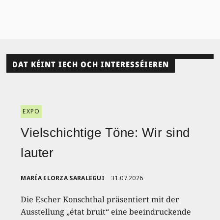
DAT KÉINT IECH OCH INTERESSÉIEREN
EXPO
Vielschichtige Töne: Wir sind
lauter
MARÍA ELORZA SARALEGUI
31.07.2026
Die Escher Konschthal präsentiert mit der
Ausstellung „état bruit“ eine beeindruckende