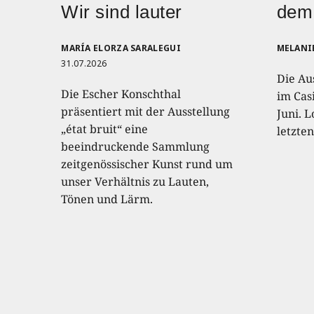
Wir sind lauter
dem
MARÍA ELORZA SARALEGUI
MELANI
31.07.2026
Die Au
Die Escher Konschthal
im Casi
präsentiert mit der Ausstellung
Juni. L
„état bruit“ eine
letzte
beeindruckende Sammlung
zeitgenössischer Kunst rund um
unser Verhältnis zu Lauten,
Tönen und Lärm.