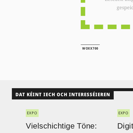
gespei
WOXX700
DAT KÉINT IECH OCH INTERESSÉIEREN
EXPO
EXPO
Vielschichtige Töne:
Digi