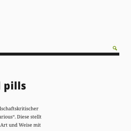
 pills
lschaftskritischer
ious“. Diese stellt
e Art und Weise mit