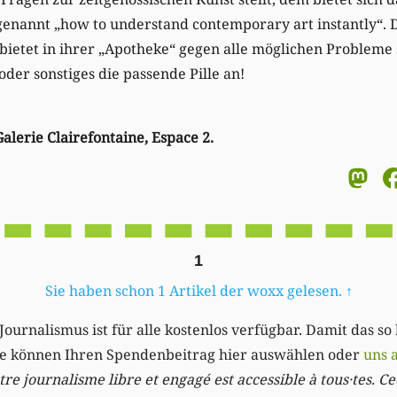
, genannt „how to understand contemporary art instantly“. 
ietet in ihrer „Apotheke“ gegen alle möglichen Probleme s
oder sonstiges die passende Pille an!
Galerie Clairefontaine, Espace 2.
M
1
Sie haben schon 1 Artikel der woxx gelesen.
↑
Journalismus ist für alle kostenlos verfügbar. Damit das so
Sie können Ihren Spendenbeitrag hier auswählen oder
uns 
re journalisme libre et engagé est accessible à tous·tes. Cec