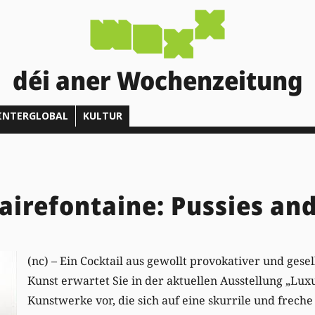
déi aner Wochenzeitung
INTERGLOBAL
KULTUR
airefontaine: Pussies and
(nc) – Ein Cocktail aus gewollt provokativer und gesel
Kunst erwartet Sie in der aktuellen Ausstellung „Luxur
Kunstwerke vor, die sich auf eine skurrile und frech