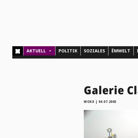
AKTUELL
POLITIK
SOZIALES
ËMWELT
Galerie Cl
WOXX
|
04.07.2003